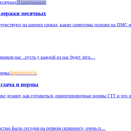
Планирование
задержки месячных
 чувствуют на ранних сроках, какие симптомы похожи на ПМС и к
дником нас ..пусть у каждой из нас будет лёгк…
Беременность
 сдача и нормы
оке делают, как готовиться, ориентировочные нормы ГТТ и что 
остью Были сегодня на первом скрининге, очень п…