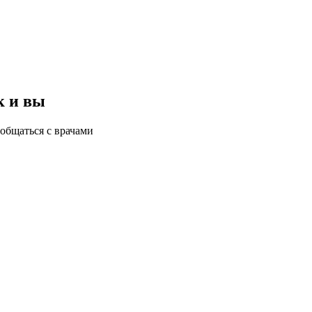
к и вы
общаться с врачами