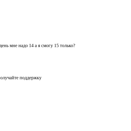
день мне надо 14 а я смогу 15 только?
получайте поддержку