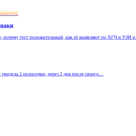
менность
знаки
 почему тест положительный, как её выявляют по ХГЧ и УЗИ и 
 увидела 2 полосочки, через 2 дня после своего…