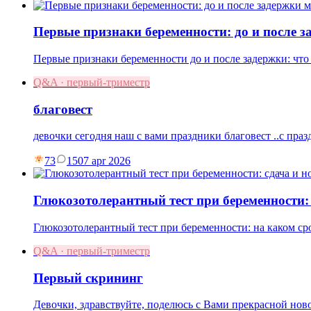
Первые признаки беременности: до и после 
Первые признаки беременности до и после задержки: что
Q&A · первый-триместр
благовест
девочки сегодня наш с вами праздники благовест ..с праз
73
15
07 apr 2026
Глюкозотолерантный тест при беременности:
Глюкозотолерантный тест при беременности: на каком ср
Q&A · первый-триместр
Первый скрининг
Девочки, здравствуйте, поделюсь с Вами прекрасной нов