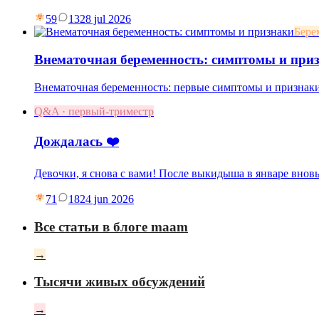
59
13
28 jul 2026
Бере
Внематочная беременность: симптомы и при
Внематочная беременность: первые симптомы и признаки,
Q&A · первый-триместр
Дождалась ❤️
Девочки, я снова с вами! После выкидыша в январе вновь
71
18
24 jun 2026
Все статьи в блоге maam
→
Тысячи живых обсуждений
→