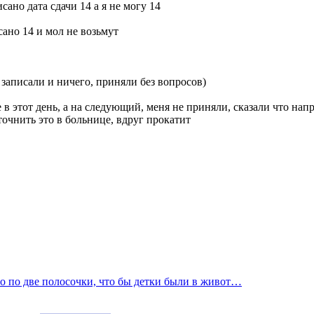
ано дата сдачи 14 а я не могу 14
сано 14 и мол не возьмут
 записали и ничего, приняли без вопросов)
 в этот день, а на следующий, меня не приняли, сказали что нап
точнить это в больнице, вдруг прокатит
ло по две полосочки, что бы детки были в живот…