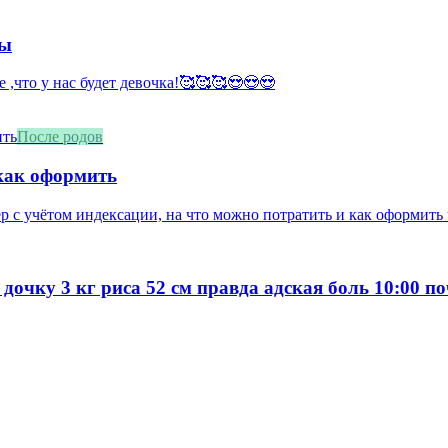
мы
е ,что у нас будет девочка!🥰🥰🥰😍😍😍
После родов
 как оформить
ер с учётом индексации, на что можно потратить и как оформить
 дочку 3 кг риса 52 см правда адская боль 10:00 п