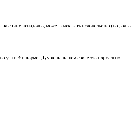
ь на спину ненадолго, может высказать недовольство (но долго
по узи всё в норме! Думаю на нашем сроке это нормально,