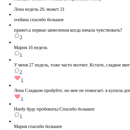
Лена недель 20, может 21
svetlana спасибо большое
привет.а первые шевеления когда начала чувствовать?
3
Мария 16 недель
1
У меня 27 недель, тоже часто молчит. Кстати, сладкое мн
2
1
Лена Сладким пробуйте, но мне не помогает. я купила до
1
Hardy буду пробовать) Спасибо большое
1
Мария спасибо большое