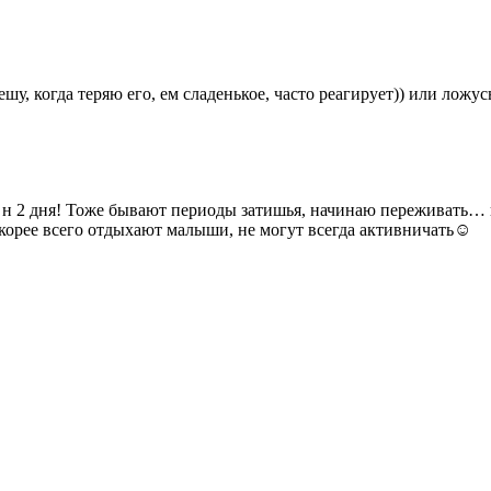
у, когда теряю его, ем сладенькое, часто реагирует)) или ложус
21 н 2 дня! Тоже бывают периоды затишья, начинаю переживать… 
Скорее всего отдыхают малыши, не могут всегда активничать☺️