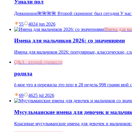
Узнали пол
Девкиииии🌺🌺🌺🌺 Второй скрининг был сегодня У нас
55
40
24 jun 2026
Имена для м
Имена для мальчиков 2026: со значениями
Имена для мальчиков 2026: популярные, классические, с
Q&A · второй-триместр
родила
ё-мое что я пережила это ппц в 28 недель 998 грамм мой 
69
46
25 jul 2026
Мусульманские имена для девочек и мальчик
Красивые мусульманские имена для девочек и мальчиков: