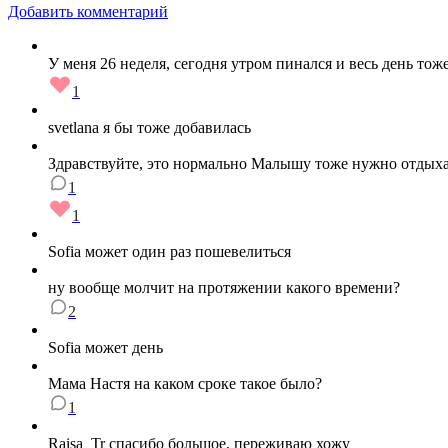
Добавить комментарий
У меня 26 неделя, сегодня утром пинался и весь день тоже 
1
svetlana я бы тоже добавилась
Здравствуйте, это нормально Малышу тоже нужно отдыхать
1
1
Sofia может один раз пошевелиться
ну вообще молчит на протяжении какого времени?
2
Sofia может день
Мама Настя на каком сроке такое было?
1
Raisa_Tr спасибо большое, переживаю хожу