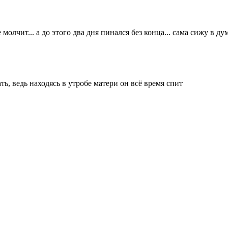
молчит... а до этого два дня пинался без конца... сама сижу в ду
, ведь находясь в утробе матери он всё время спит