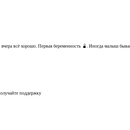
 вчера всё хорошо. Первая беременность 🫄. Иногда малыш бывае
получайте поддержку