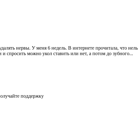
удалять нервы. У меня 6 недель. В интернете прочитала, что нель
 и спросить можно укол ставить или нет, а потом до зубного...
получайте поддержку