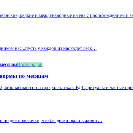
лавянские, редкие и международные имена с происхождением и з
дником нас ..пусть у каждой из нас будет лёгк…
После родов
 нормы по месяцам
2, безопасный сон и профилактика СВДС, ритуалы и частые про
ло по две полосочки, что бы детки были в живот…