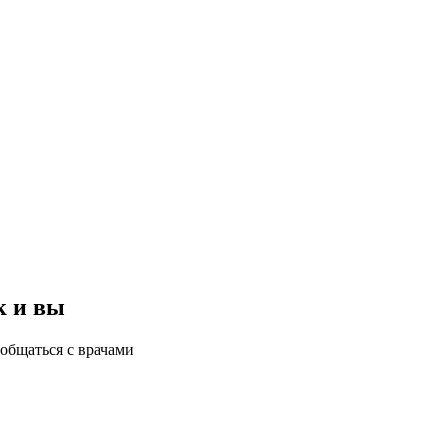
к и вы
общаться с врачами