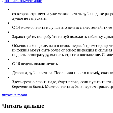
Добавить комментарий
со второго триместра уже можно лечить зубы и даже разре
лучше не запускать.
С 14 можно лечить и лучше это делать с анестезией, тк е
Здравствуйте, попробуйте на зуб положить таблетку Дикл
Обычно на 6 неделе, да и в целом первый триместр, врачи
инфекция могут быть более опаснее: инфекция и сильная 
поднять температуру, вызвать стресс и воспаление. Сам
С 16 недель можно лечить
Девочки, зуб вылечила. Поставили просто пломбу, оказыва
Здесь срочно лечить надо, будет плохо, если пульпит начн
беременная была). Можно лечить зубы в первом триместре
читать в maam
Читать дальше