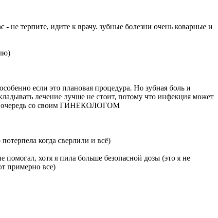
 - не терпите, идите к врачу. зубные болезни очень коварные и
лю)
 особенно если это плановая процедура. Но зубная боль и
откладывать лечение лучше не стоит, потому что инфекция может
рвую очередь со своим ГИНЕКОЛОГОМ
 потерпела когда сверлили и всё)
е помогал, хотя я пила больше безопасной дозы (это я не
ют примерно все)