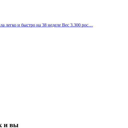
ила легко и быстро на 38 неделе Вес 3.300 рос…
к и вы