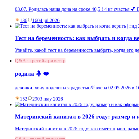
03.07. Родилась наша доча на сроке 40,5 ! 4 кг счастья 💕
136
16
04 jul 2026
Тест на беременность: как выбрать и когда ве
Узнайте, какой тест на беременность выбрать, когда его 
Q&A · третий-триместр
родила 🤱 ❤️
девочки, хочу поделиться радостью💜вчера 02.05.2026 в
152
29
03 may 2026
Материнский капитал в 2026 году: размер и
Материнский капитал в 2026 году: кто имеет право, разм