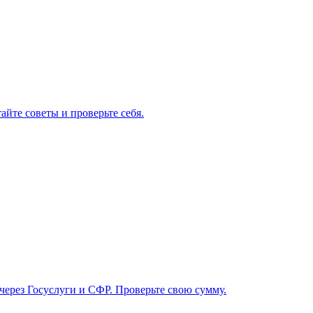
айте советы и проверьте себя.
 через Госуслуги и СФР. Проверьте свою сумму.