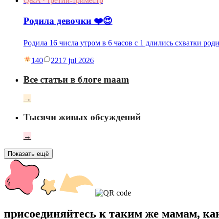
Q&A · третий-триместр
Родила девочки ❤️😍
Родила 16 числа утром в 6 часов с 1 длились схватки род
140
22
17 jul 2026
Все статьи в блоге maam
→
Тысячи живых обсуждений
→
Показать ещё
присоединяйтесь к таким же мамам, ка