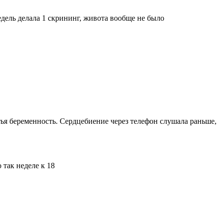
недель делала 1 скрининг, живота вообще не было

етья беременность. Сердцебиение через телефон слушала раньше,
 так неделе к 18