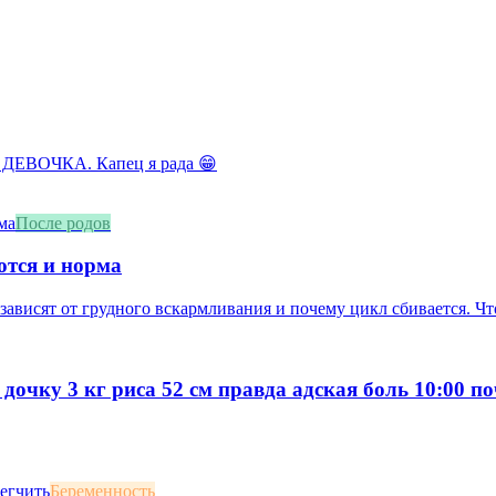
 ДЕВОЧКА. Капец я рада 😁
После родов
ются и норма
зависят от грудного вскармливания и почему цикл сбивается. Что
 дочку 3 кг риса 52 см правда адская боль 10:00 п
Беременность