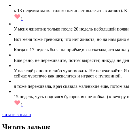
к 13 неделям матка только начинает вылезать в живот). К
1
У меня животик только после 20 недель небольшой появи
Вот меня тоже тревожит, что нет живота, но да нам рано 
Когда в 17 недель была на приёме,врач сказала,что матка
Ещё рано, не переживайте, потом вырастет, никуда не де
У вас ещё рано что либо чувствовать. Не переживайте. Я 
сейчас чувствую как шевелится и играет с пуповиной.
я тоже переживала, врач сказала маленькие еще, потом вы
15 недель, чуть поднялся бугорок выше лобка..) к вечеру
1
читать в maam
Читать дальше