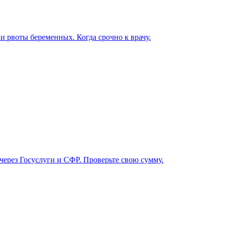
ки рвоты беременных. Когда срочно к врачу.
 через Госуслуги и СФР. Проверьте свою сумму.