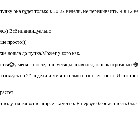
 пупку она будет только в 20-22 недели, не переживайте. Я в 12 
лся) Всё индивидуально
еще просто)))
 уже дошла до пупка.Может у кого как.
нется😊у меня в последние месяцы появился, теперь огромный 
нахожусь на 27 недели и живот только начинает расти. И это тр
растет
 от вздутия живот выпирает заметно. В первую беременность было