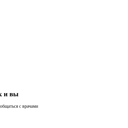
к и вы
общаться с врачами