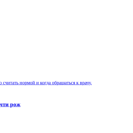
 считать нормой и когда обращаться к врачу.
очти рож