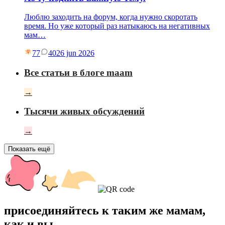
Люблю заходить на форум, когда нужно скоротать
время. Но уже который раз натыкаюсь на негативных
мам…
77
40
26 jun 2026
Все статьи в блоге maam
→
Тысячи живых обсуждений
→
Показать ещё
присоединяйтесь к таким же мамам,
как и вы