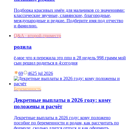
Подборка красивых имён для мальчиков со значениями:
классические звучные, славянские, благородные,
международные и редкие. Подберите имя под отчество
и фамилию.
Q&A · второй-триместр
родила
ё-мое что я пережила это ппц в 28 недель 998 грамм мой
сын решил родиться в 4:сегодня
69
46
25 jul 2026
Беременность
Декретные выплаты в 2026 году: кому
положены и расчёт
Декретные выплаты в 2026 году: кому положено
пособие по беременности и родам, как рассчитать по
формуле, сколько длится отпуск и как оформить.