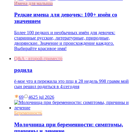
Имена для малыша
Редкие имена для девочек: 100+ имён со
значением
Более 100 редких и необычных имён для девочек:
старинные русские, литературные, природные,
дворянские. Значение и происхождение каждого.
Выбирайте красивое имя!
Q&A · второй-триместр
родила
ё-мое что я пережила это ппц в 28 недель 998 грамм мой
сын решил родиться в 4:сегодня
69
46
25 jul 2026
Беременность
Молочница при беременности: симптомы,
причины и лечение