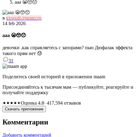
ааа 😬🥺😞
в
второй-триместр
14 feb 2026
ааа 😬🥺😞
девочки ,как справляетесь с запорами? пью Дюфалак эффекта
такого прям нет 😓
31
Поделитесь своей историей в приложении maam
Присоединяйтесь к тысячам мам — публикуйте, реагируйте и
получайте поддержку
Оценка 4.8
· 417,594 отзывов
Скачать приложение
Комментарии
Добавить комментарий