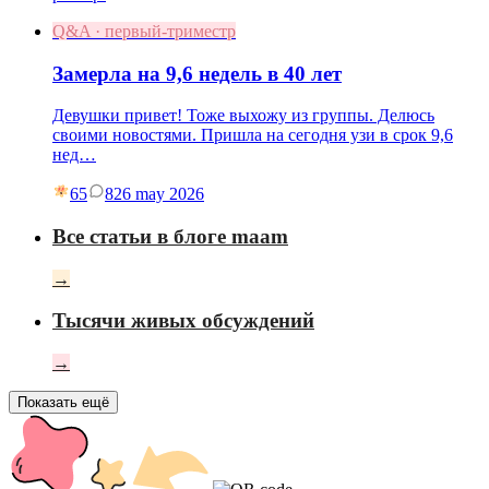
Q&A · первый-триместр
Замерла на 9,6 недель в 40 лет
Девушки привет! Тоже выхожу из группы. Делюсь
своими новостями. Пришла на сегодня узи в срок 9,6
нед…
65
8
26 may 2026
Все статьи в блоге maam
→
Тысячи живых обсуждений
→
Показать ещё