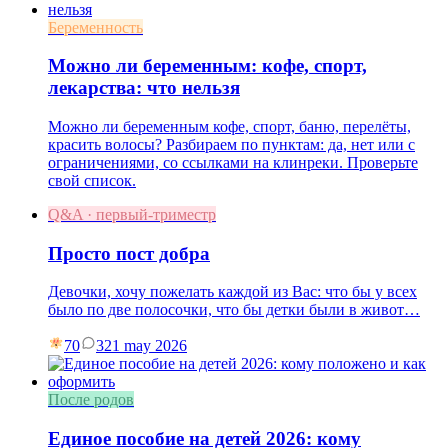
Беременность
Можно ли беременным: кофе, спорт,
лекарства: что нельзя
Можно ли беременным кофе, спорт, баню, перелёты,
красить волосы? Разбираем по пунктам: да, нет или с
ограничениями, со ссылками на клинреки. Проверьте
свой список.
Q&A · первый-триместр
Просто пост добра
Девочки, хочу пожелать каждой из Вас: что бы у всех
было по две полосочки, что бы детки были в живот…
70
3
21 may 2026
После родов
Единое пособие на детей 2026: кому