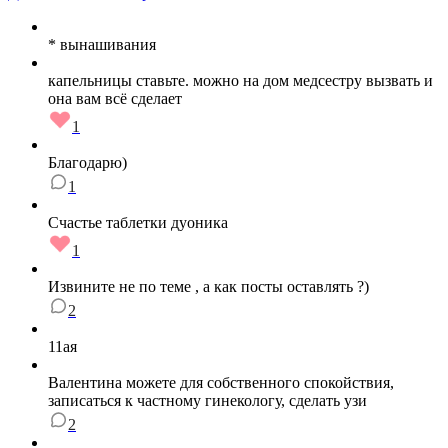
* вынашивания
капельницы ставьте. можно на дом медсестру вызвать и
она вам всё сделает
1
Благодарю)
1
Счастье таблетки дуоника
1
Извините не по теме , а как посты оставлять ?)
2
11ая
Валентина можете для собственного спокойствия,
записаться к частному гинекологу, сделать узи
2