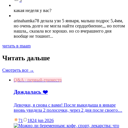
3
какая неделя у вас?
arinahamka78 делала узи 5 января, малыш подрос 5,4мм,
но очень долго не могла найти сердцебиение,,, но потом
нашла,, сказала все хорошо. но со вчерашнего дня
вообще не тошнит...
читать в maam
Читать дальше
Смотреть все →
Q&A · первый-триместр
Дождалась ❤️
Девочки, я снова с вами! После выкидыша в январе
вновь увидела 2 полосочки, через 2 дня после своего…
71
18
24 jun 2026