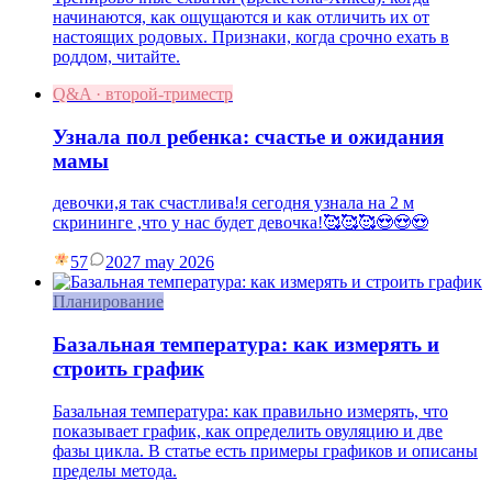
начинаются, как ощущаются и как отличить их от
настоящих родовых. Признаки, когда срочно ехать в
роддом, читайте.
Q&A · второй-триместр
Узнала пол ребенка: счастье и ожидания
мамы
девочки,я так счастлива!я сегодня узнала на 2 м
скрининге ,что у нас будет девочка!🥰🥰🥰😍😍😍
57
20
27 may 2026
Планирование
Базальная температура: как измерять и
строить график
Базальная температура: как правильно измерять, что
показывает график, как определить овуляцию и две
фазы цикла. В статье есть примеры графиков и описаны
пределы метода.