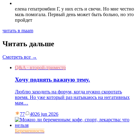
елена гепатромбин Г, у них есть и свечи. Но мне честно
мазь помогала. Первый день может быть больно, но это
пройдет
читать в maam
Читать дальше
Смотреть все →
Q&A · второй-триместр
Хочу поднять важную тему.
Люблю заходить на форум, когда нужно скоротать
время. Но уже который раз натыкаюсь на негативных
мам…
77
40
26 jun 2026
Беременность