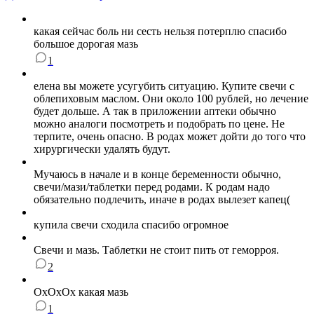
какая сейчас боль ни сесть нельзя потерплю спасибо
большое дорогая мазь
1
елена вы можете усугубить ситуацию. Купите свечи с
облепиховым маслом. Они около 100 рублей, но лечение
будет дольше. А так в приложении аптеки обычно
можно аналоги посмотреть и подобрать по цене. Не
терпите, очень опасно. В родах может дойти до того что
хирургически удалять будут.
Мучаюсь в начале и в конце беременности обычно,
свечи/мази/таблетки перед родами. К родам надо
обязательно подлечить, иначе в родах вылезет капец(
купила свечи сходила спасибо огромное
Свечи и мазь. Таблетки не стоит пить от геморроя.
2
OxOxOx какая мазь
1