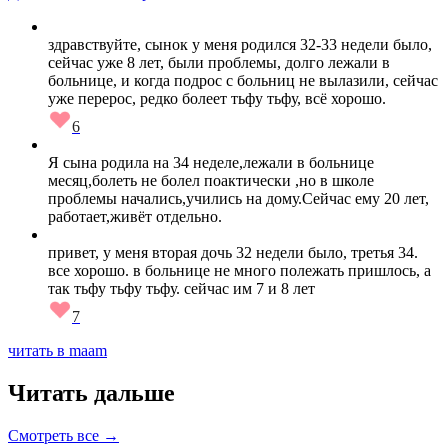
здравствуйте, сынок у меня родился 32-33 недели было,
сейчас уже 8 лет, были проблемы, долго лежали в
больнице, и когда подрос с больниц не вылазили, сейчас
уже перерос, редко болеет тьфу тьфу, всё хорошо.
6
Я сына родила на 34 неделе,лежали в больнице
месяц,болеть не болел поактически ,но в школе
проблемы начались,учились на дому.Сейчас ему 20 лет,
работает,живёт отдельно.
привет, у меня вторая дочь 32 недели было, третья 34.
все хорошо. в больнице не много полежать пришлось, а
так тьфу тьфу тьфу. сейчас им 7 и 8 лет
7
читать в maam
Читать дальше
Смотреть все →