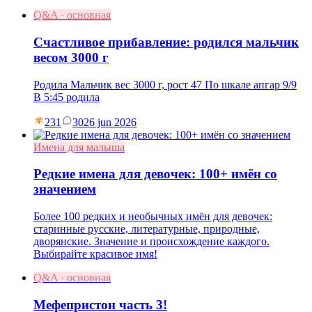
Q&A · основная
Счастливое прибавление: родился мальчик
весом 3000 г
Родила Мальчик вес 3000 г, рост 47 По шкале апгар 9/9
В 5:45 родила
231
30
26 jun 2026
Имена для малыша
Редкие имена для девочек: 100+ имён со
значением
Более 100 редких и необычных имён для девочек:
старинные русские, литературные, природные,
дворянские. Значение и происхождение каждого.
Выбирайте красивое имя!
Q&A · основная
Мефепристон часть 3!