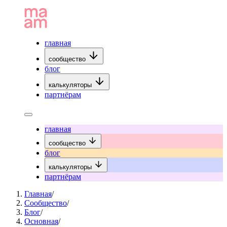
главная
сообщество
блог
калькуляторы
партнёрам
главная
сообщество
блог
калькуляторы
партнёрам
Главная
/
Сообщество
/
Блог
/
Основная
/