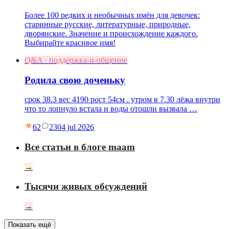
Более 100 редких и необычных имён для девочек:
старинные русские, литературные, природные,
дворянские. Значение и происхождение каждого.
Выбирайте красивое имя!
Q&A · поддержка-и-общение
Родила свою доченьку
срок 38.3 вес 4190 рост 54см . утром в 7.30 лёжа внутри
что то лопнуло встала и воды отошли вызвала …
62
23
04 jul 2026
Все статьи в блоге maam
→
Тысячи живых обсуждений
→
Показать ещё