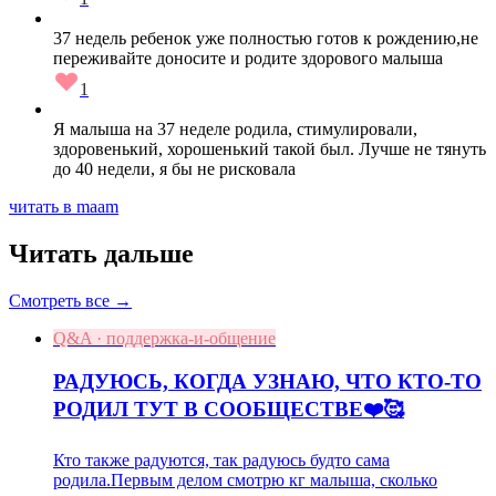
37 недель ребенок уже полностью готов к рождению,не
переживайте доносите и родите здорового малыша
1
Я малыша на 37 неделе родила, стимулировали,
здоровенький, хорошенький такой был. Лучше не тянуть
до 40 недели, я бы не рисковала
читать в maam
Читать дальше
Смотреть все →
Q&A · поддержка-и-общение
РАДУЮСЬ, КОГДА УЗНАЮ, ЧТО КТО-ТО
РОДИЛ ТУТ В СООБЩЕСТВЕ❤️🥰
Кто также радуются, так радуюсь будто сама
родила.Первым делом смотрю кг малыша, сколько