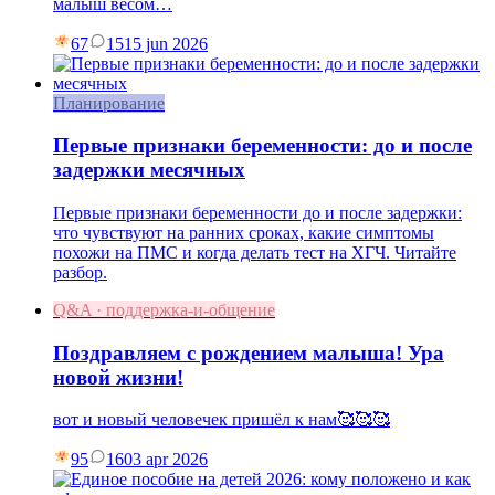
малыш весом…
67
15
15 jun 2026
Планирование
Первые признаки беременности: до и после
задержки месячных
Первые признаки беременности до и после задержки:
что чувствуют на ранних сроках, какие симптомы
похожи на ПМС и когда делать тест на ХГЧ. Читайте
разбор.
Q&A · поддержка-и-общение
Поздравляем с рождением малыша! Ура
новой жизни!
вот и новый человечек пришёл к нам🥰🥰🥰
95
16
03 apr 2026