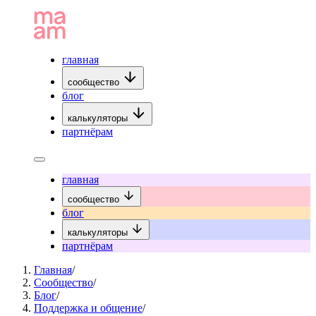
главная
сообщество
блог
калькуляторы
партнёрам
главная
сообщество
блог
калькуляторы
партнёрам
Главная
/
Сообщество
/
Блог
/
Поддержка и общение
/