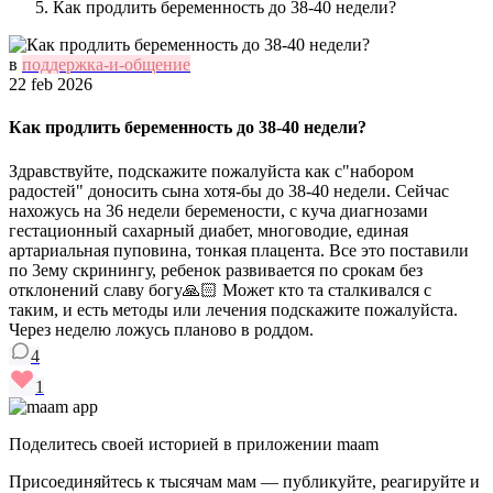
Как продлить беременность до 38-40 недели?
в
поддержка-и-общение
22 feb 2026
Как продлить беременность до 38-40 недели?
Здравствуйте, подскажите пожалуйста как с"набором
радостей" доносить сына хотя-бы до 38-40 недели. Сейчас
нахожусь на 36 недели беремености, с куча диагнозами
гестационный сахарный диабет, многоводие, единая
артариальная пуповина, тонкая плацента. Все это поставили
по 3ему скринингу, ребенок развивается по срокам без
отклонений славу богу🙏🏻 Может кто та сталкивался с
таким, и есть методы или лечения подскажите пожалуйста.
Через неделю ложусь планово в роддом.
4
1
Поделитесь своей историей в приложении maam
Присоединяйтесь к тысячам мам — публикуйте, реагируйте и