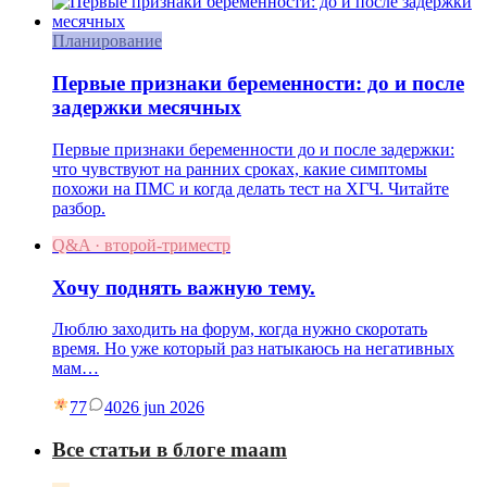
Планирование
Первые признаки беременности: до и после
задержки месячных
Первые признаки беременности до и после задержки:
что чувствуют на ранних сроках, какие симптомы
похожи на ПМС и когда делать тест на ХГЧ. Читайте
разбор.
Q&A · второй-триместр
Хочу поднять важную тему.
Люблю заходить на форум, когда нужно скоротать
время. Но уже который раз натыкаюсь на негативных
мам…
77
40
26 jun 2026
Все статьи в блоге maam