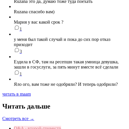
Ruzana это да, думаю тоже туда поехать
Ruzana спасибо вам)
Мария у вас какой срок ?
1
у меня был такой случай и пока до сих пор отказ
приходит
3
Ездила в СФ, там на ресепшн такая умница девушка,
зашли в госуслуги, за пять минут вместе всё сделали
1
Яло ого, вам тоже не одобряли? И теперь одобрили?
читать в maam
Читать дальше
Смотреть все →
Q&A · второй-триместр