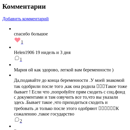
Комментарии
Добавить комментарий
спасибо большое
1
Helen1906 19 нидель и 3 дня
1
Мария ой как здорово, легкой вам беременности )
Да,подавайте до конца беременности .У моей знакомой
так одобрили после того ,как она родила 🤷🏻‍♀️Такое тоже
бывает ! Если что ,попробуйте прям сходить с соц.фонд
с документами и там озвучить все то,что вы указали
здесь .Бывает такое ,что приходиться сходить и
требовать ,и только после этого одобряют 🤦🏻‍♀️💁🏻‍♀️К
сожалению ,такое государство
2