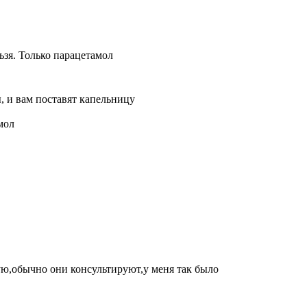
ьзя. Только парацетамол
, и вам поставят капельницу
мол
рую,обычно они консультируют,у меня так было