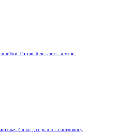
е ошибки. Готовый чек-лист внутри.
ю врача) и когда срочно к гинекологу.