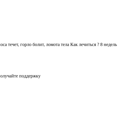
а течет, горло болит, ломота тела Как лечиться ? 8 недель
получайте поддержку