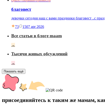
Q&A · первый-триместр
благовест
девочки сегодня наш с вами праздники благовест ..с праз
73
15
07 apr 2026
Все статьи в блоге maam
→
Тысячи живых обсуждений
→
Показать ещё
присоединяйтесь к таким же мамам, ка