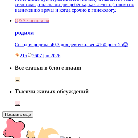
симптомы, опасна ли для ребёнка, как лечить (только по
назначению врача) и когда срочно к гинекологу.
Q&A · основная
родила
Сегодня родила. 40,3 дня девочка, вес 4160 рост 55😌
215
26
07 jun 2026
Все статьи в блоге maam
→
Тысячи живых обсуждений
→
Показать ещё