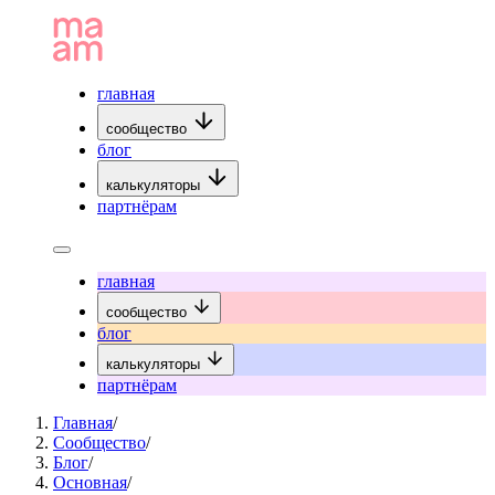
главная
сообщество
блог
калькуляторы
партнёрам
главная
сообщество
блог
калькуляторы
партнёрам
Главная
/
Сообщество
/
Блог
/
Основная
/