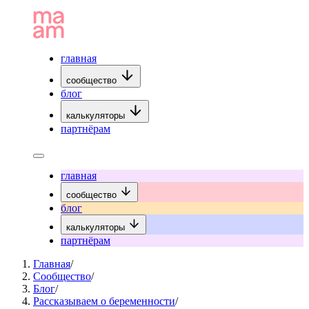
главная
сообщество
блог
калькуляторы
партнёрам
главная
сообщество
блог
калькуляторы
партнёрам
Главная
/
Сообщество
/
Блог
/
Рассказываем о беременности
/