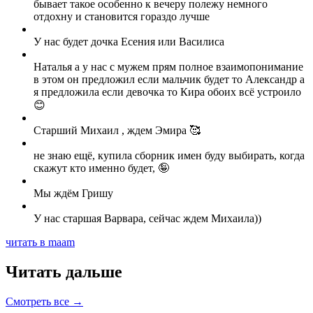
бывает такое особенно к вечеру полежу немного
отдохну и становится гораздо лучше
У нас будет дочка Есения или Василиса
Наталья а у нас с мужем прям полное взаимопонимание
в этом он предложил если мальчик будет то Александр а
я предложила если девочка то Кира обоих всё устроило
😊
Старший Михаил , ждем Эмира 🥰
не знаю ещё, купила сборник имен буду выбирать, когда
скажут кто именно будет, 🤪
Мы ждём Гришу
У нас старшая Варвара, сейчас ждем Михаила))
читать в maam
Читать дальше
Смотреть все →