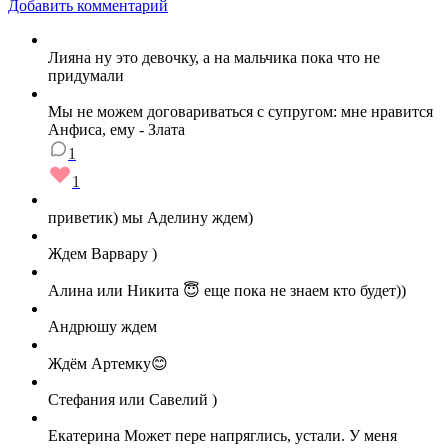
Добавить комментарий
Лияна ну это девочку, а на мальчика пока что не
придумали
Мы не можем договариваться с супругом: мне нравится
Анфиса, ему - Злата
1
1
приветик) мы Аделину ждем)
Ждем Варвару )
Алина или Никита 😇 еще пока не знаем кто будет))
Андрюшу ждем
Ждём Артемку😊
Стефания или Савелий )
Екатерина Может пере напряглись, устали. У меня