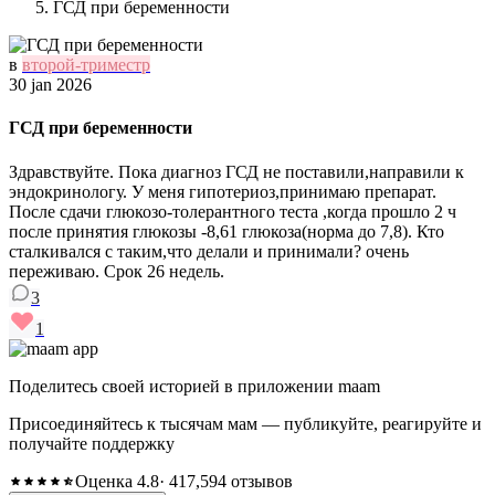
ГСД при беременности
в
второй-триместр
30 jan 2026
ГСД при беременности
Здравствуйте. Пока диагноз ГСД не поставили,направили к
эндокринологу. У меня гипотериоз,принимаю препарат.
После сдачи глюкозо-толерантного теста ,когда прошло 2 ч
после принятия глюкозы -8,61 глюкоза(норма до 7,8). Кто
сталкивался с таким,что делали и принимали? очень
переживаю. Срок 26 недель.
3
1
Поделитесь своей историей в приложении maam
Присоединяйтесь к тысячам мам — публикуйте, реагируйте и
получайте поддержку
Оценка 4.8
· 417,594 отзывов