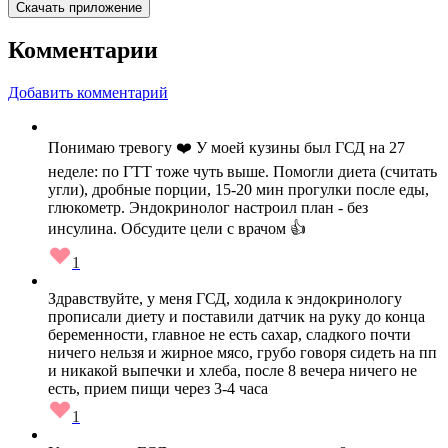
Скачать приложение
Комментарии
Добавить комментарий
Понимаю тревогу ❤️ У моей кузины был ГСД на 27
неделе: по ГТТ тоже чуть выше. Помогли диета (считать
угли), дробные порции, 15-20 мин прогулки после еды,
глюкометр. Эндокринолог настроил план - без
инсулина. Обсудите цели с врачом 👍
1
Здравствуйте, у меня ГСД, ходила к эндокринологу
прописали диету и поставили датчик на руку до конца
беременности, главное не есть сахар, сладкого почти
ничего нельзя и жирное мясо, грубо говоря сидеть на пп
и никакой выпечки и хлеба, после 8 вечера ничего не
есть, прием пищи через 3-4 часа
1