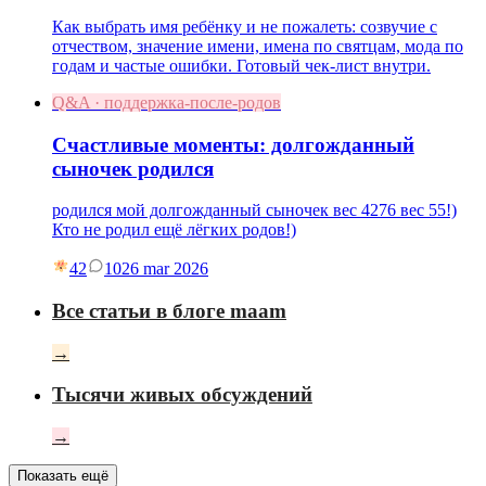
Как выбрать имя ребёнку и не пожалеть: созвучие с
отчеством, значение имени, имена по святцам, мода по
годам и частые ошибки. Готовый чек-лист внутри.
Q&A · поддержка-после-родов
Счастливые моменты: долгожданный
сыночек родился
родился мой долгожданный сыночек вес 4276 вес 55!)
Кто не родил ещё лёгких родов!)
42
10
26 mar 2026
Все статьи в блоге maam
→
Тысячи живых обсуждений
→
Показать ещё