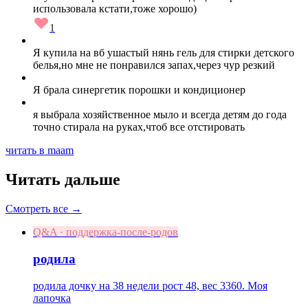
использовала кстати,тоже хорошо)
1
Я купила на вб ушастый нянь гель для стирки детского
белья,но мне не понравился запах,через чур резкий
Я брала синергетик порошки и кондиционер
я выбрала хозяйственное мыло и всегда детям до года
точно стирала на руках,чтоб все отстировать
читать в maam
Читать дальше
Смотреть все →
Q&A · поддержка-после-родов
родила
родила дочку на 38 недели рост 48, вес 3360. Моя
лапочка