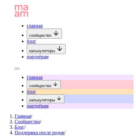
главная
сообщество
блог
калькуляторы
партнёрам
главная
сообщество
блог
калькуляторы
партнёрам
Главная
/
Сообщество
/
Блог
/
Поддержка после родов
/