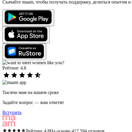
Скачайте maam, чтобы получать поддержку, делиться опытом и 
Рейтинг 4.8
Тысячи мам на вашем сроке
Задайте вопрос — вам ответят
Вступить
Рейтинг 4.8
На основе 417 594 отзывов