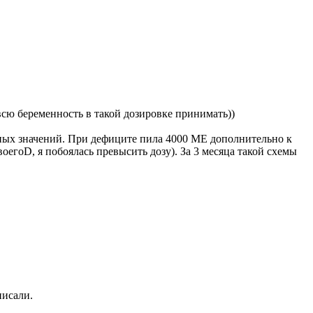
всю беременность в такой дозировке принимать))
тных значений. При дефиците пила 4000 ME дополнительно к
оегоD, я побоялась превысить дозу). За 3 месяца такой схемы
писали.