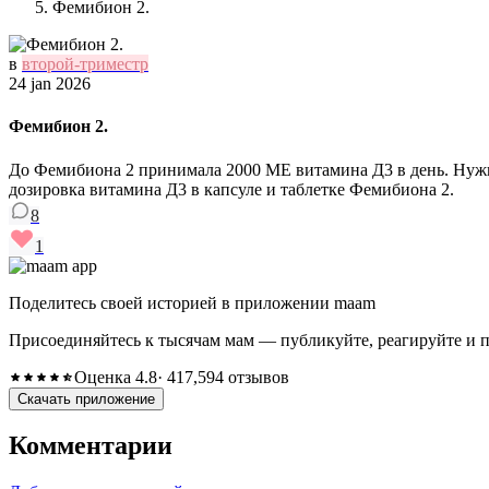
Фемибион 2.
в
второй-триместр
24 jan 2026
Фемибион 2.
До Фемибиона 2 принимала 2000 МЕ витамина Д3 в день. Нужн
дозировка витамина Д3 в капсуле и таблетке Фемибиона 2.
8
1
Поделитесь своей историей в приложении maam
Присоединяйтесь к тысячам мам — публикуйте, реагируйте и 
Оценка 4.8
· 417,594 отзывов
Скачать приложение
Комментарии