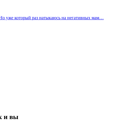
. Но уже который раз натыкаюсь на негативных мам…
к и вы