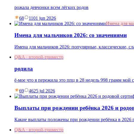
рожала девчонки всем лёгких родов
68
11
01 jun 2026
Имена для м
Имена для мальчиков 2026: со значениями
Имена для мальчиков 2026: популярные, классические, с
Q&A · второй-триместр
родила
ё-мое что я пережила это ппц в 28 недель 998 грамм мой 
69
46
25 jul 2026
Выплаты при рождении ребёнка 2026 и родо
Какие выплаты положены при рождении ребёнка в 2026 г
Q&A · второй-триместр