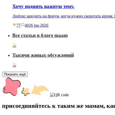
Хочу поднять важную тему.
Люблю заходить на форум, когда нужно скоротать время
77
40
26 jun 2026
Все статьи в блоге maam
→
Тысячи живых обсуждений
→
Показать ещё
присоединяйтесь к таким же мамам, ка