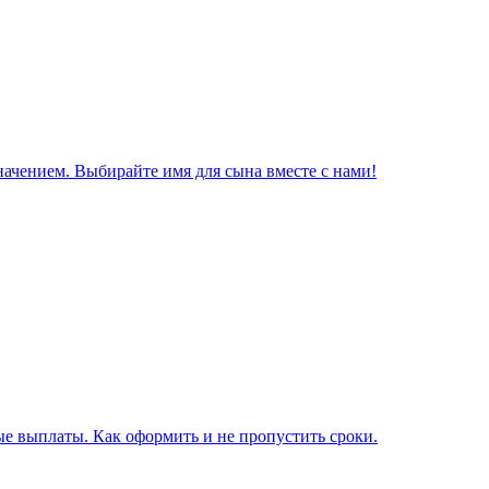
начением. Выбирайте имя для сына вместе с нами!
е выплаты. Как оформить и не пропустить сроки.