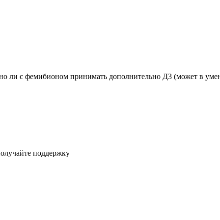
о ли с фемибионом принимать дополнительно Д3 (может в умень
получайте поддержку