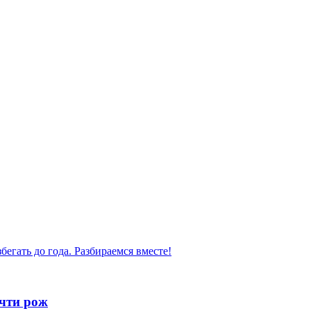
бегать до года. Разбираемся вместе!
очти рож