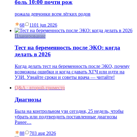
боль 10:00 почти рож
рожала девчонки всем лёгких родов
68
11
01 jun 2026
Планирование
Тест на беременность после ЭКО: когда
делать в 2026
Когда делать тест на беременность после ЭКО, почему
возможны ошибки и когда сдавать ХГЧ или идти на
УЗИ. Узнайте сроки и советы врача — читайте!
Q&A · второй-триместр
Диагнозы
Была на контрольном узи сегодня, 25 недель, чтобы
убрать или подтвердить поставленные диагнозы
Ранее…
88
7
03 aug 2026