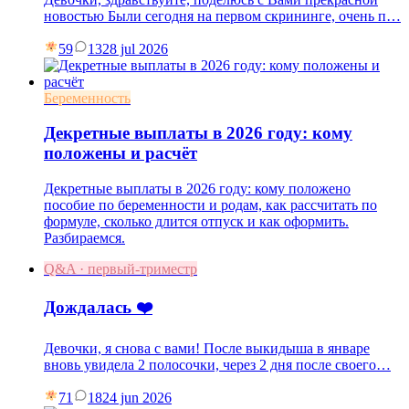
новостью Были сегодня на первом скрининге, очень п…
59
13
28 jul 2026
Беременность
Декретные выплаты в 2026 году: кому
положены и расчёт
Декретные выплаты в 2026 году: кому положено
пособие по беременности и родам, как рассчитать по
формуле, сколько длится отпуск и как оформить.
Разбираемся.
Q&A · первый-триместр
Дождалась ❤️
Девочки, я снова с вами! После выкидыша в январе
вновь увидела 2 полосочки, через 2 дня после своего…
71
18
24 jun 2026