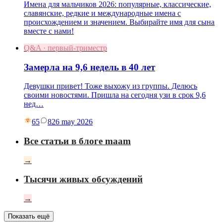
Имена для мальчиков 2026: популярные, классические,
славянские, редкие и международные имена с
происхождением и значением. Выбирайте имя для сына
вместе с нами!
Q&A · первый-триместр
Замерла на 9,6 недель в 40 лет
Девушки привет! Тоже выхожу из группы. Делюсь
своими новостями. Пришла на сегодня узи в срок 9,6
нед…
65
8
26 may 2026
Все статьи в блоге maam
→
Тысячи живых обсуждений
→
Показать ещё