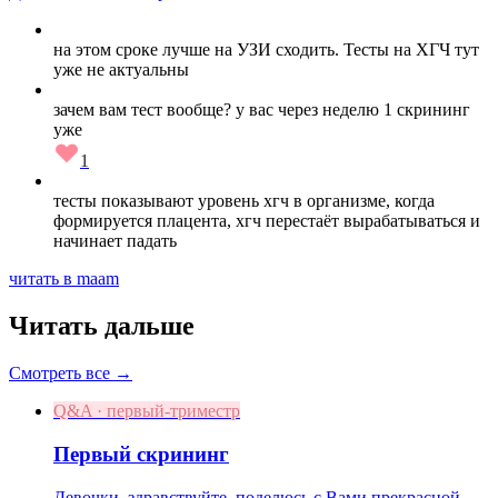
на этом сроке лучше на УЗИ сходить. Тесты на ХГЧ тут
уже не актуальны
зачем вам тест вообще? у вас через неделю 1 скрининг
уже
1
тесты показывают уровень хгч в организме, когда
формируется плацента, хгч перестаёт вырабатываться и
начинает падать
читать в maam
Читать дальше
Смотреть все →
Q&A · первый-триместр
Первый скрининг
Девочки, здравствуйте, поделюсь с Вами прекрасной