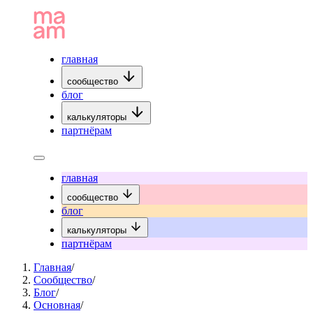
главная
сообщество
блог
калькуляторы
партнёрам
главная
сообщество
блог
калькуляторы
партнёрам
Главная
/
Сообщество
/
Блог
/
Основная
/