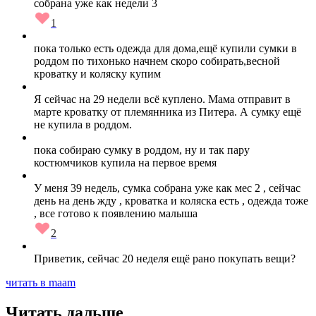
собрана уже как недели 3
1
пока только есть одежда для дома,ещё купили сумки в
роддом по тихонько начнем скоро собирать,весной
кроватку и коляску купим
Я сейчас на 29 недели всё куплено. Мама отправит в
марте кроватку от племянника из Питера. А сумку ещё
не купила в роддом.
пока собираю сумку в роддом, ну и так пару
костюмчиков купила на первое время
У меня 39 недель, сумка собрана уже как мес 2 , сейчас
день на день жду , кроватка и коляска есть , одежда тоже
, все готово к появлению малыша
2
Приветик, сейчас 20 неделя ещё рано покупать вещи?
читать в maam
Читать дальше