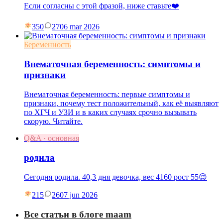
Если согласны с этой фразой, ниже ставьте❤️
350
27
06 mar 2026
Беременность
Внематочная беременность: симптомы и
признаки
Внематочная беременность: первые симптомы и
признаки, почему тест положительный, как её выявляют
по ХГЧ и УЗИ и в каких случаях срочно вызывать
скорую. Читайте.
Q&A · основная
родила
Сегодня родила. 40,3 дня девочка, вес 4160 рост 55😌
215
26
07 jun 2026
Все статьи в блоге maam