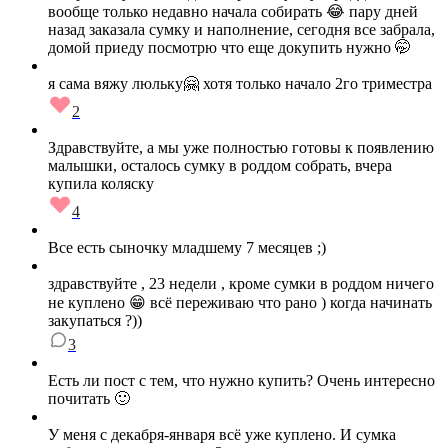
вообще только недавно начала собирать 😂 пару дней
назад заказала сумку и наполнение, сегодня все забрала,
домой приеду посмотрю что еще докупить нужно 🤭
я сама вяжу люльку🤗 хотя только начало 2го триместра
2
Здравствуйте, а мы уже полностью готовы к появлению
малышки, осталось сумку в роддом собрать, вчера
купила коляску
4
Все есть сыночку младшему 7 месяцев ;)
здравствуйте , 23 недели , кроме сумки в роддом ничего
не куплено 😁 всё переживаю что рано ) когда начинать
закупаться ?))
3
Есть ли пост с тем, что нужно купить? Очень интересно
почитать 🙂
У меня с декабря-января всё уже куплено. И сумка