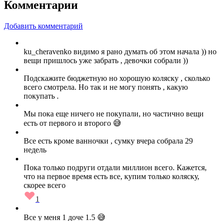
Комментарии
Добавить комментарий
ku_cheravenko видимо я рано думать об этом начала )) но
вещи пришлось уже забрать , девочки собрали ))
Подскажите бюджетную но хорошую коляску , сколько
всего смотрела. Но так и не могу понять , какую
покупать .
Мы пока еще ничего не покупали, но частично вещи
есть от первого и второго 😅
Все есть кроме ванночки , сумку вчера собрала 29
недель
Пока только подруги отдали миллион всего. Кажется,
что на первое время есть все, купим только коляску,
скорее всего
1
Все у меня 1 доче 1.5 😅