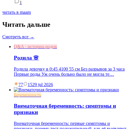
1
читать в maam
Читать дальше
Смотреть все →
Q&A · истории-родов
Родила 🌸
Родила девочку в 0:45 4100 55 см Без разрывов за 3 часа
Первые роды Уж очень больно было не могла те…
77
15
29 jul 2026
Беременность
Внематочная беременность: симптомы и
признаки
Внематочная беременность: первые симптомы и
признаки, почему тест положительный, как её выявляют