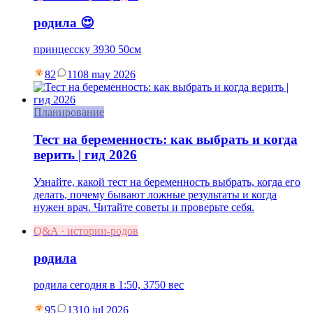
родила 😍
принцесску 3930 50см
82
11
08 may 2026
Планирование
Тест на беременность: как выбрать и когда
верить | гид 2026
Узнайте, какой тест на беременность выбрать, когда его
делать, почему бывают ложные результаты и когда
нужен врач. Читайте советы и проверьте себя.
Q&A · истории-родов
родила
родила сегодня в 1:50, 3750 вес
95
13
10 jul 2026