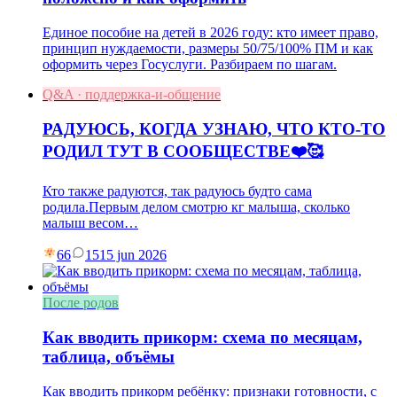
Единое пособие на детей в 2026 году: кто имеет право,
принцип нуждаемости, размеры 50/75/100% ПМ и как
оформить через Госуслуги. Разбираем по шагам.
Q&A · поддержка-и-общение
РАДУЮСЬ, КОГДА УЗНАЮ, ЧТО КТО-ТО
РОДИЛ ТУТ В СООБЩЕСТВЕ❤️🥰
Кто также радуются, так радуюсь будто сама
родила.Первым делом смотрю кг малыша, сколько
малыш весом…
66
15
15 jun 2026
После родов
Как вводить прикорм: схема по месяцам,
таблица, объёмы
Как вводить прикорм ребёнку: признаки готовности, с