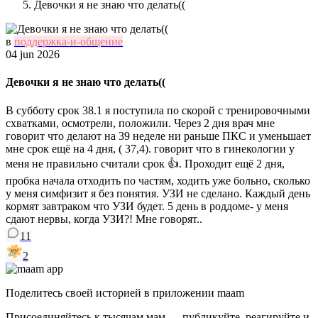
Девочки я не знаю что делать((
в
поддержка-и-общение
04 jun 2026
Девочки я не знаю что делать((
В субботу срок 38.1 я поступила по скорой с тренировочными
схватками, осмотрели, положили. Через 2 дня врач мне
говорит что делают на 39 неделе ни раньше ПКС и уменьшает
мне срок ещё на 4 дня, ( 37,4). говорит что в гинекологии у
меня не правильно считали срок 👍. Проходит ещё 2 дня,
пробка начала отходить по частям, ходить уже больно, сколько
у меня симфизит я без понятия. УЗИ не сделано. Каждый день
кормят завтраком что УЗИ будет. 5 день в роддоме- у меня
сдают нервы, когда УЗИ?! Мне говорят..
11
2
Поделитесь своей историей в приложении maam
Присоединяйтесь к тысячам мам — публикуйте, реагируйте и