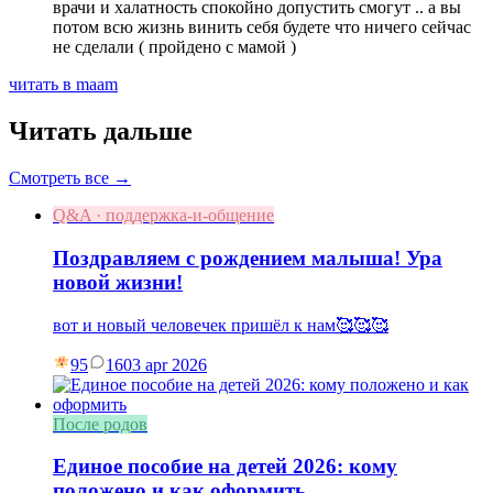
врачи и халатность спокойно допустить смогут .. а вы
потом всю жизнь винить себя будете что ничего сейчас
не сделали ( пройдено с мамой )
читать в maam
Читать дальше
Смотреть все →
Q&A · поддержка-и-общение
Поздравляем с рождением малыша! Ура
новой жизни!
вот и новый человечек пришёл к нам🥰🥰🥰
95
16
03 apr 2026
После родов
Единое пособие на детей 2026: кому
положено и как оформить