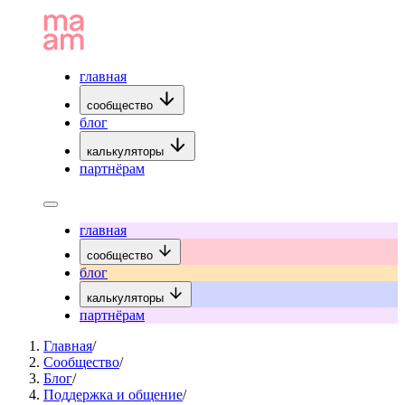
главная
сообщество
блог
калькуляторы
партнёрам
главная
сообщество
блог
калькуляторы
партнёрам
Главная
/
Сообщество
/
Блог
/
Поддержка и общение
/