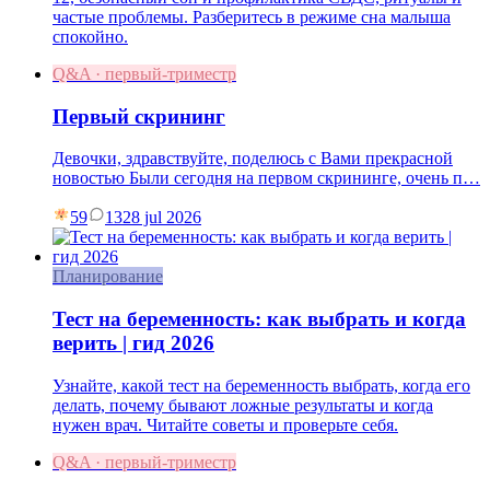
частые проблемы. Разберитесь в режиме сна малыша
спокойно.
Q&A · первый-триместр
Первый скрининг
Девочки, здравствуйте, поделюсь с Вами прекрасной
новостью Были сегодня на первом скрининге, очень п…
59
13
28 jul 2026
Планирование
Тест на беременность: как выбрать и когда
верить | гид 2026
Узнайте, какой тест на беременность выбрать, когда его
делать, почему бывают ложные результаты и когда
нужен врач. Читайте советы и проверьте себя.
Q&A · первый-триместр