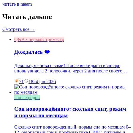
читать в maam
Читать дальше
Смотреть все →
Q&A · первый-триместр
Дождалась ❤️
Девочки, я снова с вами! После выкидыша в январе
вновь увидела 2 полосочки, через 2 дня после своего…
71
18
24 jun 2026
После родов
Сон новорождённого: сколько спит, режим
и нормы по месяцам
Сколько спит новорожденный, нормы сна по месяцам 0–
12, безопасный сон и профилактика СВДС, ритуалы и