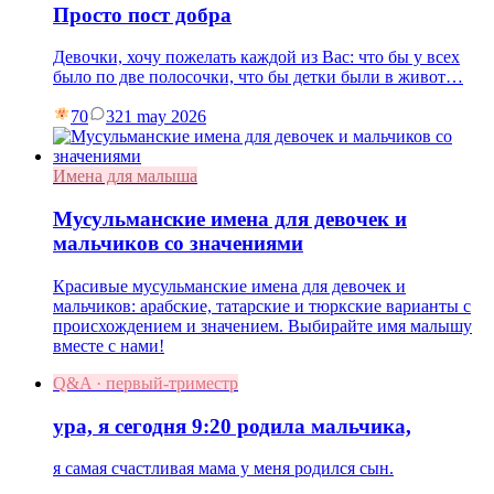
Просто пост добра
Девочки, хочу пожелать каждой из Вас: что бы у всех
было по две полосочки, что бы детки были в живот…
70
3
21 may 2026
Имена для малыша
Мусульманские имена для девочек и
мальчиков со значениями
Красивые мусульманские имена для девочек и
мальчиков: арабские, татарские и тюркские варианты с
происхождением и значением. Выбирайте имя малышу
вместе с нами!
Q&A · первый-триместр
ура, я сегодня 9:20 родила мальчика,
я самая счастливая мама у меня родился сын.