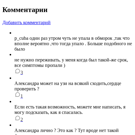
Комментарии
Добавить комментарий
p_cuba один раз утром чуть не упала в обморок ,так что
вполне вероятно ,что тогда упало . Больше подобного не
было
не нужно переживать, у меня когда был такой-же срок,
все симптомы пропали )
3
Александра может на узи на всякий сходить,сердце
проверить ?
1
Если есть такая возможность, можете мне написать, я
могу подсказать, как я спасалась.
2
Александра лично ? Это как ? Тут вроде нет такой