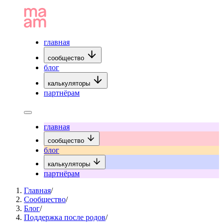
главная
сообщество
блог
калькуляторы
партнёрам
главная
сообщество
блог
калькуляторы
партнёрам
Главная
/
Сообщество
/
Блог
/
Поддержка после родов
/