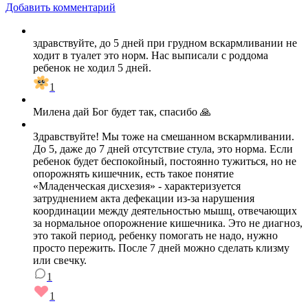
Добавить комментарий
здравствуйте, до 5 дней при грудном вскармливании не
ходит в туалет это норм. Нас выписали с роддома
ребенок не ходил 5 дней.
1
Милена дай Бог будет так, спасибо 🙏
Здравствуйте! Мы тоже на смешанном вскармливании.
До 5, даже до 7 дней отсутствие стула, это норма. Если
ребенок будет беспокойный, постоянно тужиться, но не
опорожнять кишечник, есть такое понятие
«Младенческая дисхезия» - характеризуется
затруднением акта дефекации из-за нарушения
координации между деятельностью мышц, отвечающих
за нормальное опорожнение кишечника. Это не диагноз,
это такой период, ребенку помогать не надо, нужно
просто пережить. После 7 дней можно сделать клизму
или свечку.
1
1