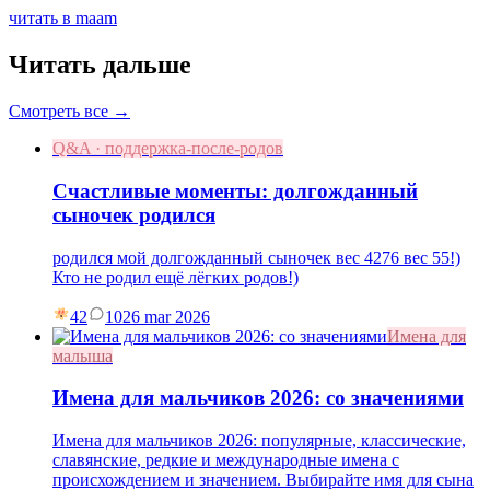
читать в maam
Читать дальше
Смотреть все →
Q&A · поддержка-после-родов
Счастливые моменты: долгожданный
сыночек родился
родился мой долгожданный сыночек вес 4276 вес 55!)
Кто не родил ещё лёгких родов!)
42
10
26 mar 2026
Имена для
малыша
Имена для мальчиков 2026: со значениями
Имена для мальчиков 2026: популярные, классические,
славянские, редкие и международные имена с
происхождением и значением. Выбирайте имя для сына