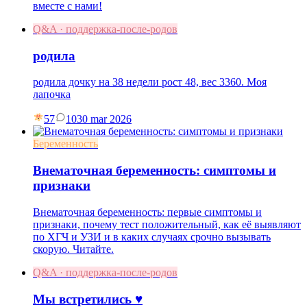
вместе с нами!
Q&A · поддержка-после-родов
родила
родила дочку на 38 недели рост 48, вес 3360. Моя
лапочка
57
10
30 mar 2026
Беременность
Внематочная беременность: симптомы и
признаки
Внематочная беременность: первые симптомы и
признаки, почему тест положительный, как её выявляют
по ХГЧ и УЗИ и в каких случаях срочно вызывать
скорую. Читайте.
Q&A · поддержка-после-родов
Мы встретились ♥️