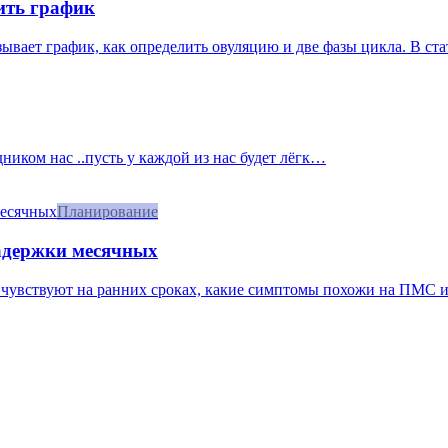
ить график
азывает график, как определить овуляцию и две фазы цикла. В ст
дником нас ..пусть у каждой из нас будет лёгк…
Планирование
задержки месячных
 чувствуют на ранних сроках, какие симптомы похожи на ПМС и к