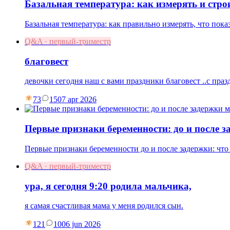
Базальная температура: как измерять и стро
Базальная температура: как правильно измерять, что пок
Q&A · первый-триместр
благовест
девочки сегодня наш с вами праздники благовест ..с праз
73
15
07 apr 2026
Первые признаки беременности: до и после 
Первые признаки беременности до и после задержки: что
Q&A · первый-триместр
ура, я сегодня 9:20 родила мальчика,
я самая счастливая мама у меня родился сын.
121
10
06 jun 2026