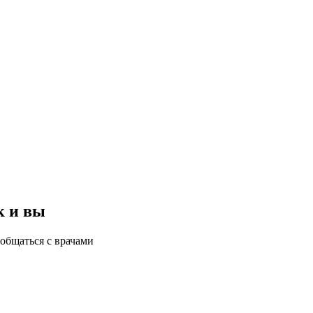
к и вы
общаться с врачами