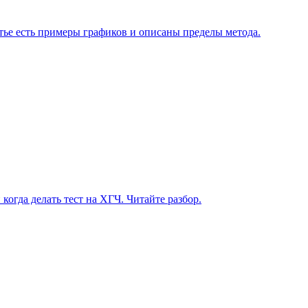
атье есть примеры графиков и описаны пределы метода.
огда делать тест на ХГЧ. Читайте разбор.