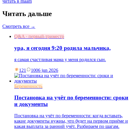
читать в maam
Читать дальше
Смотреть все →
Q&A · первый-триместр
ура, я сегодня 9:20 родила мальчика,
я самая счастливая мама у меня родился сын.
121
10
06 jun 2026
Беременность
Постановка на учёт по беременности: сроки
и документы
Постановка на учёт по беременности: когда вставать,
какие документы нужны, что будет на первом приёме и
какая выплата за ранний учёт. Разбираем по шагам.