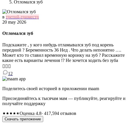
Отломался зуб
в
третий-триместр
20 may 2026
Отломался зуб
Подскажите , у кого нибудь отламывался зуб под корень
передний ? Беременность 36 Нед . Что делать непонятно ….
Может кто то ставил временную коронку на зуб ? Расскажите
какие есть варианты лечения !? Не хочется ходить без зуба
🤦🏻‍♀️
12
Поделитесь своей историей в приложении maam
Присоединяйтесь к тысячам мам — публикуйте, реагируйте и
получайте поддержку
Оценка 4.8
· 417,594 отзывов
Скачать приложение