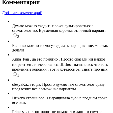
Комментарии
Добавить комментарий
Думаю можно сходить проконсультироваться в
стоматологию. Временная коронка отличный вариант
2
Если возможно то могут сделать наращивание, мне так
делали
Anna_Pan , да это понятно . Просто сказали ни наркоз ,
ни рентген , ничего нельзя 🤷🏻‍♀️вот начиталась что есть
временные коронки , вот и хотелось бы узнать про них
1
olesyaKaz это да. Просто думаю там стоматолог сразу
предложит все возможные варианты
Ничего страшного, я наращивала зуб на позднем сроке,
все оки.
Princess , нет ортодонт не поможет в данном случае.