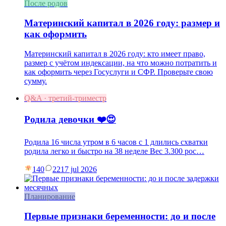
После родов
Материнский капитал в 2026 году: размер и
как оформить
Материнский капитал в 2026 году: кто имеет право,
размер с учётом индексации, на что можно потратить и
как оформить через Госуслуги и СФР. Проверьте свою
сумму.
Q&A · третий-триместр
Родила девочки ❤️😍
Родила 16 числа утром в 6 часов с 1 длились схватки
родила легко и быстро на 38 неделе Вес 3.300 рос…
140
22
17 jul 2026
Планирование
Первые признаки беременности: до и после