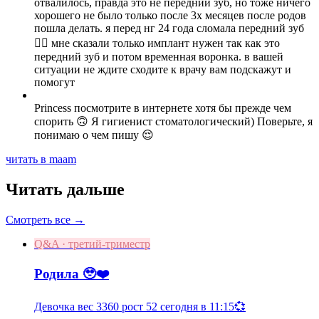
отвалилось, правда это не передний зуб, но тоже ничего
хорошего не было только после 3х месяцев после родов
пошла делать. я перед нг 24 года сломала передний зуб
🤦‍♀️ мне сказали только имплант нужен так как это
передний зуб и потом временная воронка. в вашей
ситуации не ждите сходите к врачу вам подскажут и
помогут
Princess посмотрите в интернете хотя бы прежде чем
спорить 🙃 Я гигиенист стоматологический) Поверьте, я
понимаю о чем пишу 😌
читать в maam
Читать дальше
Смотреть все →
Q&A · третий-триместр
Родила 🥹❤️
Девочка вес 3360 рост 52 сегодня в 11:15💞