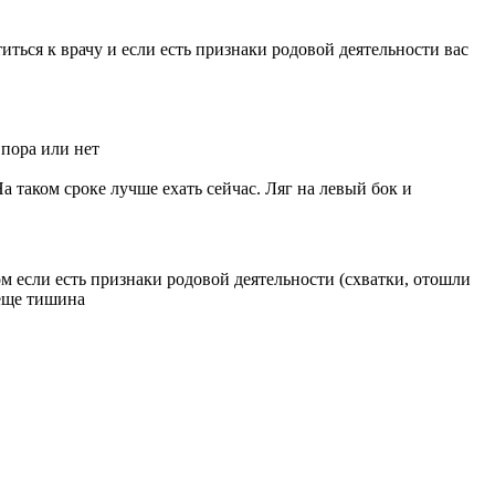
ться к врачу и если есть признаки родовой деятельности вас
,пора или нет
На таком сроке лучше ехать сейчас. Ляг на левый бок и
ом если есть признаки родовой деятельности (схватки, отошли
 еще тишина