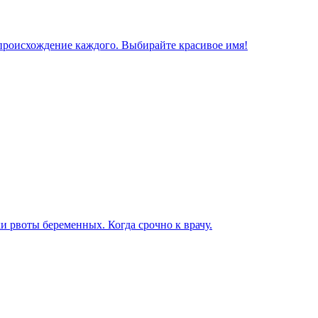
 происхождение каждого. Выбирайте красивое имя!
ки рвоты беременных. Когда срочно к врачу.