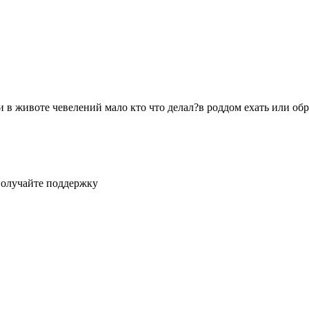
и в животе чевелений мало кто что делал?в роддом ехать или обр
получайте поддержку