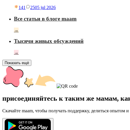
141
25
05 jul 2026
Все статьи в блоге maam
→
Тысячи живых обсуждений
→
Показать ещё
присоединяйтесь к таким же мамам, ка
Скачайте maam, чтобы получать поддержку, делиться опытом и 