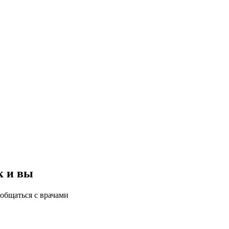
к и вы
общаться с врачами