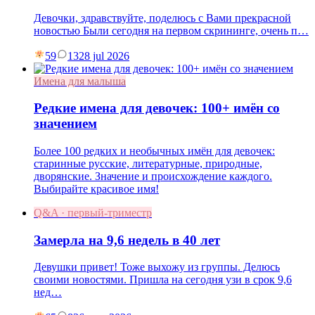
Девочки, здравствуйте, поделюсь с Вами прекрасной
новостью Были сегодня на первом скрининге, очень п…
59
13
28 jul 2026
Имена для малыша
Редкие имена для девочек: 100+ имён со
значением
Более 100 редких и необычных имён для девочек:
старинные русские, литературные, природные,
дворянские. Значение и происхождение каждого.
Выбирайте красивое имя!
Q&A · первый-триместр
Замерла на 9,6 недель в 40 лет
Девушки привет! Тоже выхожу из группы. Делюсь
своими новостями. Пришла на сегодня узи в срок 9,6
нед…