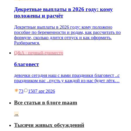
Декретные выплаты в 2026 году: кому
положены и расчёт
Декретные выплаты в 2026 году: кому положено
пособие по беременности и родам, как рассчитать по
формуле, сколько длится отпуск и как оформить.
Разбираемся.
Q&A · первый-триместр
благовест
девочки сегодня наш с вами праздники благовест ..с
праздником нас ..пусть у каждой из нас будет лёгк…
73
15
07 apr 2026
Все статьи в блоге maam
→
Тысячи живых обсуждений