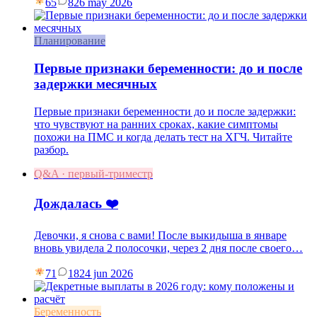
65
8
26 may 2026
Планирование
Первые признаки беременности: до и после
задержки месячных
Первые признаки беременности до и после задержки:
что чувствуют на ранних сроках, какие симптомы
похожи на ПМС и когда делать тест на ХГЧ. Читайте
разбор.
Q&A · первый-триместр
Дождалась ❤️
Девочки, я снова с вами! После выкидыша в январе
вновь увидела 2 полосочки, через 2 дня после своего…
71
18
24 jun 2026
Беременность