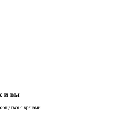
к и вы
общаться с врачами