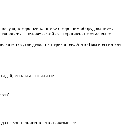
орное узи, в хорошей клинике с хорошим оборудованием.
лизировать… человеческий фактор никто не отменял :с
елайте там, где делали в первый раз. А что Вам врач на узи
адай, есть там что или нет
рост?
 кода на узи непонятно, что показывает…