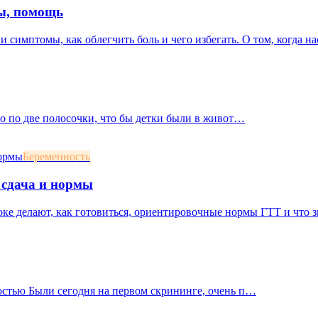
мы, помощь
и симптомы, как облегчить боль и чего избегать. О том, когда нас
ло по две полосочки, что бы детки были в живот…
Беременность
 сдача и нормы
оке делают, как готовиться, ориентировочные нормы ГТТ и что 
остью Были сегодня на первом скрининге, очень п…