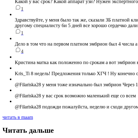
Какой у вас срок? Какой аппарат узи? Нужен экспертного 
1
Здравствуйте, у меня было так же, сказали ЗБ платной к
другому специалисту 6и 5 дней все хорошо сердечко дали
1
Дело в том что на первом платном эмбрион был 4 числа а 
4
Кристина матка как положенно по срокам а вот эмбрион к
Kris_Ti 8 недель! Предложения только ХГЧ ! Ну конечно 
@Filariska28 у меня тоже изначально был эмбрион Через
@Filariska28 у вас срок возможно маленький еще со всем
@Filariska28 подожди пожалуйста, неделю и сходи другом
читать в maam
Читать дальше