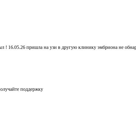
л ! 16.05.26 пришла на узи в другую клинику эмбриона не обнар
получайте поддержку