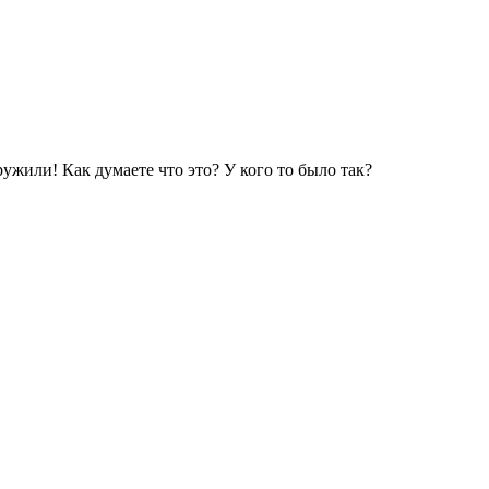
ужили! Как думаете что это? У кого то было так?