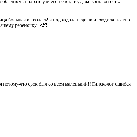
 обычном аппарате узи его не видно, даже когда он есть.
ница большая оказалась! я подождала неделю и сходила платно
 вашему ребёночку 🙏🏻
я потому-что срок был со всем маленький!! Гинеколог ошибся