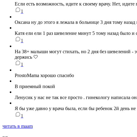
Если есть возможность, идите к своему врачу. Нет, идите
1
Оксана ну до этого я лежала в больнице 3 дня тому назад
Катя ели ели 1 раз шевеление минут 5 тому назад было и 
1
На 38+ малыши могут стихать, но 2 дня без шевелений - 
держись 🤍
1
ProstoMama хорошо спасибо
В приемный покой
Ленусик у нас не так все просто . гинекологу написала о
Я бы уже давно у врача была, если бы ребенок 2й день не
1
читать в maam