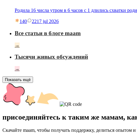
Родила 16 числа утром в 6 часов с 1 длились схватки род
140
22
17 jul 2026
Все статьи в блоге maam
→
Тысячи живых обсуждений
→
Показать ещё
присоединяйтесь к таким же мамам, ка
Скачайте maam, чтобы получать поддержку, делиться опытом и 