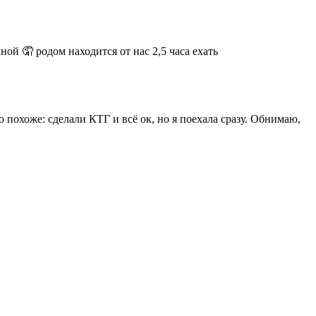
ой 🤦 родом находится от нас 2,5 часа ехать
 похоже: сделали КТГ и всё ок, но я поехала сразу. Обнимаю,