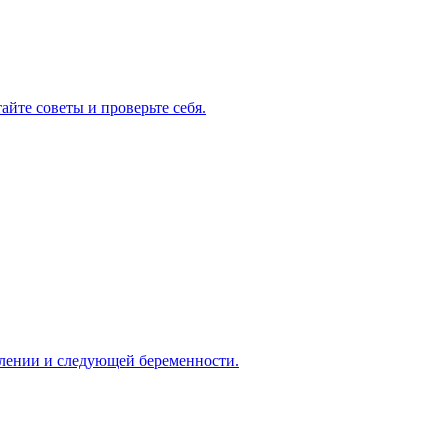
айте советы и проверьте себя.
овлении и следующей беременности.