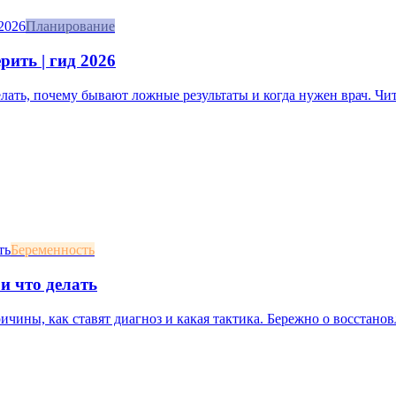
Планирование
рить | гид 2026
делать, почему бывают ложные результаты и когда нужен врач. Чит
Беременность
и что делать
ичины, как ставят диагноз и какая тактика. Бережно о восстан