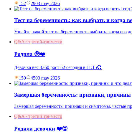
152
29
03 may 2026
Тест на беременность: как выбрать и когда ве
Узнайте, какой тест на беременность выбрать, когда его 
Q&A · третий-триместр
Родила 🥹❤️
Девочка вес 3360 рост 52 сегодня в 11:15💞
150
45
03 may 2026
Замершая беременность: признаки, причины 
Замершая беременность: признаки и симптомы, частые пр
Q&A · третий-триместр
Родила девочки ❤️😍