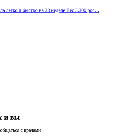
ила легко и быстро на 38 неделе Вес 3.300 рос…
к и вы
общаться с врачами