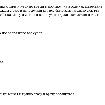
такую даль и не знаю все ли в порядке . ну вроде как шевеление
жала 2 раза в день делали ктг все было замечательно сказали
ебенка глажу и живот и как научили делать все делаю и то ли
 после сладкого все супер
ва
 быть может и нужно сразу к врачу обращаться