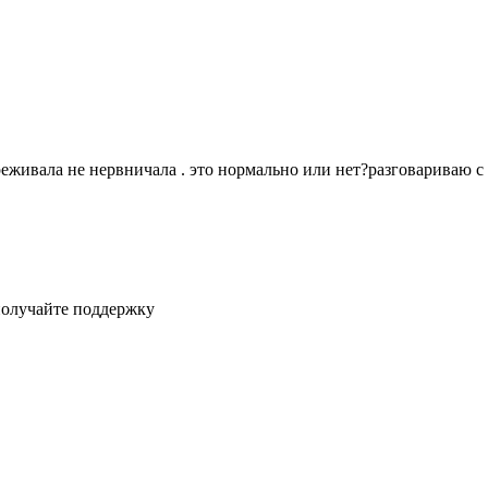
реживала не нервничала . это нормально или нет?разговариваю с 
получайте поддержку