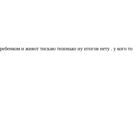
ребенком и живот тискаю тихонько ну итогов нету . у кого то