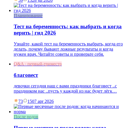
59
13
28 jul 2026
Планирование
Тест на беременность: как выбрать и когда
верить | гид 2026
Узнайте, какой тест на беременность выбрать, когда его
делать, почему бывают ложные результаты и когда
нужен врач. Читайте советы и проверьте себя.
Q&A · первый-триместр
благовест
девочки сегодня наш с вами праздники благовест ..с
праздником нас ..пусть у каждой из нас будет лёгк…
73
15
07 apr 2026
После родов
Первые месячные после родов: когда