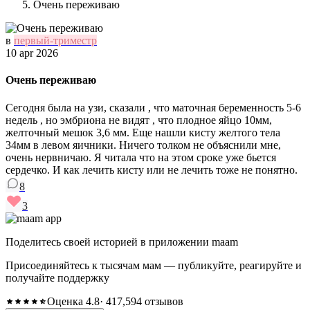
Очень переживаю
в
первый-триместр
10 apr 2026
Очень переживаю
Сегодня была на узи, сказали , что маточная беременность 5-6
недель , но эмбриона не видят , что плодное яйцо 10мм,
желточный мешок 3,6 мм. Еще нашли кисту желтого тела
34мм в левом яичники. Ничего толком не объяснили мне,
очень нервничаю. Я читала что на этом сроке уже бьется
сердечко. И как лечить кисту или не лечить тоже не понятно.
8
3
Поделитесь своей историей в приложении maam
Присоединяйтесь к тысячам мам — публикуйте, реагируйте и
получайте поддержку
Оценка 4.8
· 417,594 отзывов