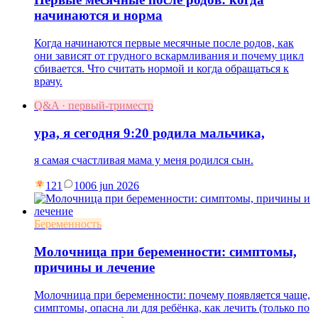
начинаются и норма
Когда начинаются первые месячные после родов, как
они зависят от грудного вскармливания и почему цикл
сбивается. Что считать нормой и когда обращаться к
врачу.
Q&A · первый-триместр
ура, я сегодня 9:20 родила мальчика,
я самая счастливая мама у меня родился сын.
121
10
06 jun 2026
Беременность
Молочница при беременности: симптомы,
причины и лечение
Молочница при беременности: почему появляется чаще,
симптомы, опасна ли для ребёнка, как лечить (только по