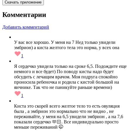
Скачать приложение
Комментарии
Добавить комментарий
У вас все хорошо. У меня на 7 Нед только увидели
эмбрион) а киста желтого тела это норма, у всех она
1
Я сердечко увидела только на сроке 6,5. Подождите еще
немного и все будет) По поводу кисты надо будет
обсудить с лечащим врачом. Моя подруга спокойно
проносила ребеночка и родила с кистой большой на
яичнике. Так что не паникуйте раньше времени)
1
Киста это скорей всего желтое тело то есть овуляция
была , а эмбрион это нормально что не видно , не
переживайте, у меня на 6,5 увидели эмбрион , а на 7,6
показали сердечко 🫶🏻. Все индивидуально просто
меньше переживаний 🤭