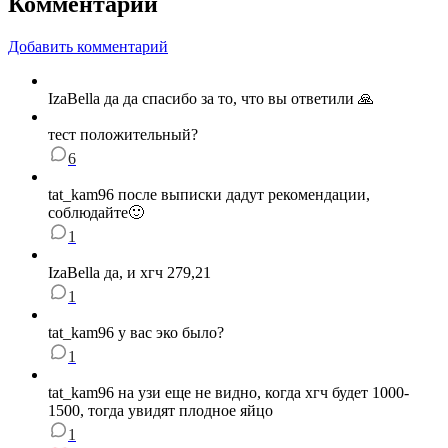
Комментарии
Добавить комментарий
IzaBella да да спасибо за то, что вы ответили 🙏
тест положительный?
6
tat_kam96 после выписки дадут рекомендации,
соблюдайте🙂
1
IzaBella да, и хгч 279,21
1
tat_kam96 у вас эко было?
1
tat_kam96 на узи еще не видно, когда хгч будет 1000-
1500, тогда увидят плодное яйцо
1