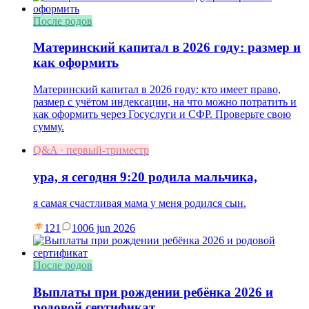
После родов
Материнский капитал в 2026 году: размер и
как оформить
Материнский капитал в 2026 году: кто имеет право,
размер с учётом индексации, на что можно потратить и
как оформить через Госуслуги и СФР. Проверьте свою
сумму.
Q&A · первый-триместр
ура, я сегодня 9:20 родила мальчика,
я самая счастливая мама у меня родился сын.
121
10
06 jun 2026
После родов
Выплаты при рождении ребёнка 2026 и
родовой сертификат