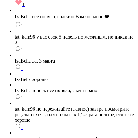
1
IzaBella все поняла, спасибо Вам большое ❤️
1
tat_kam96 у вас срок 5 недель по месячным, но никак не
2
1
IzaBella да, 3 марта
1
IzaBella хорошо
IzaBella теперь все поняла, значит рано
1
tat_kam96 не переживайте главное) завтра посмотрите
результат хгч, должно быть в 1,5-2 раза больше, если все
хорошо
1