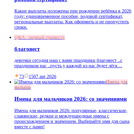
Какие выплаты положены при рождении ребёнка в 2026
году: единовременное пособие, родовой сертификат,
региональные выплаты. Как оформить и не пропустить
сроки.
Q&A · первый-триместр
благовест
девочки сегодня наш с вами праздники благовест ..с
праздником нас ..пусть у каждой из нас будет лёгк…
73
15
07 apr 2026
Имена для
малыша
Имена для мальчиков 2026: со значениями
Имена для мальчиков 2026: популярные, классические,
славянские, редкие и международные имена с
происхождением и значением. Выбирайте имя для сына
вместе с нами!