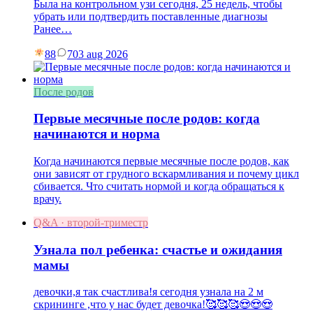
Была на контрольном узи сегодня, 25 недель, чтобы
убрать или подтвердить поставленные диагнозы
Ранее…
88
7
03 aug 2026
После родов
Первые месячные после родов: когда
начинаются и норма
Когда начинаются первые месячные после родов, как
они зависят от грудного вскармливания и почему цикл
сбивается. Что считать нормой и когда обращаться к
врачу.
Q&A · второй-триместр
Узнала пол ребенка: счастье и ожидания
мамы
девочки,я так счастлива!я сегодня узнала на 2 м
скрининге ,что у нас будет девочка!🥰🥰🥰😍😍😍