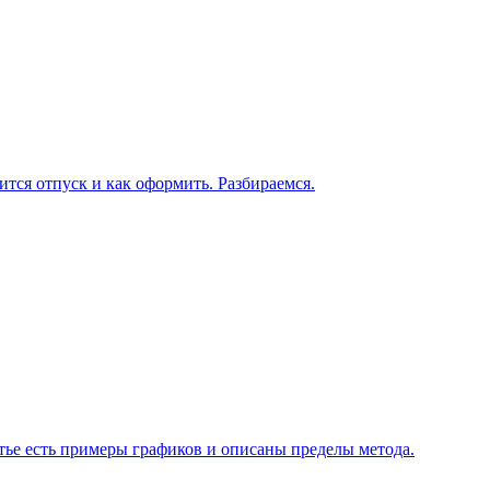
ится отпуск и как оформить. Разбираемся.
атье есть примеры графиков и описаны пределы метода.