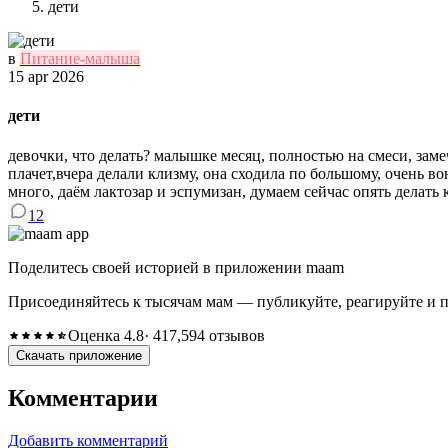
дети
в
Питание-малыша
15 apr 2026
дети
девочки, что делать? малышке месяц, полностью на смеси, заме
плачет,вчера делали клизму, она сходила по большому, очень во
много, даём лактозар и эспумизан, думаем сейчас опять делать
12
Поделитесь своей историей в приложении maam
Присоединяйтесь к тысячам мам — публикуйте, реагируйте и 
Оценка 4.8
· 417,594 отзывов
Скачать приложение
Комментарии
Добавить комментарий