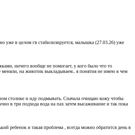
 уже в целом гв стабилизируется, малышка (27.03.26) уже
жками, ничего вообще не помогает, у кого было что то
е меняли, на животик выкладываем.. я понятия не имею в чем
ьном столике и иду подмывать. Сначала очищаю кожу чтобы
ычно в три подхода вода на пах затем высаживание и так пока
ий ребенок и такая проблема , всегда можно обратится день в