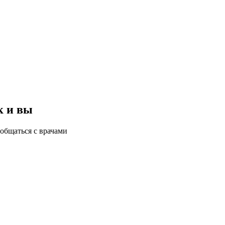
к и вы
общаться с врачами