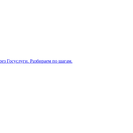
рез Госуслуги. Разбираем по шагам.