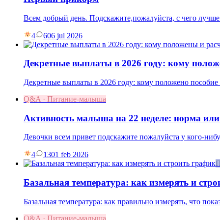
Всем добрый день. Подскажите,пожалуйста, с чего лучше
4
6
06 jul 2026
Декретные выплаты в 2026 году: кому полож
Декретные выплаты в 2026 году: кому положено пособие п
Q&A · Питание-малыша
Активность малыша на 22 неделе: норма или
Девочки всем привет подскажите пожалуйста у кого-ни
4
13
01 feb 2026
П
Базальная температура: как измерять и стро
Базальная температура: как правильно измерять, что пок
Q&A · Питание-малыша