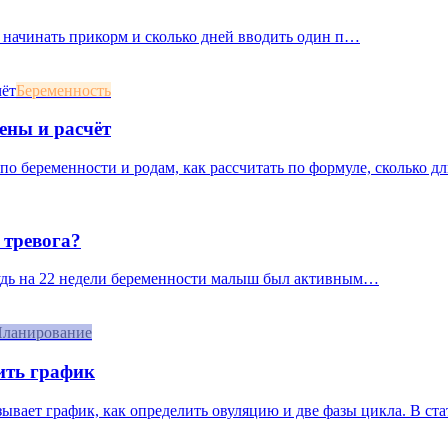
 начинать прикорм и сколько дней вводить один п…
Беременность
ены и расчёт
о беременности и родам, как рассчитать по формуле, сколько дл
 тревога?
будь на 22 недели беременности малыш был активным…
ланирование
ить график
азывает график, как определить овуляцию и две фазы цикла. В ст