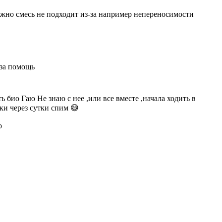
ожно смесь не подходит из-за например непереносимости
 за помощь
 био Гаю Не знаю с нее ,или все вместе ,начала ходить в
тки через сутки спим 😅
о