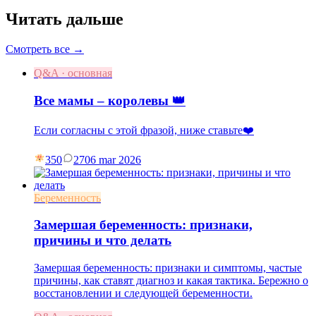
Читать дальше
Смотреть все →
Q&A · основная
Все мамы – королевы 👑
Если согласны с этой фразой, ниже ставьте❤️
350
27
06 mar 2026
Беременность
Замершая беременность: признаки,
причины и что делать
Замершая беременность: признаки и симптомы, частые
причины, как ставят диагноз и какая тактика. Бережно о
восстановлении и следующей беременности.