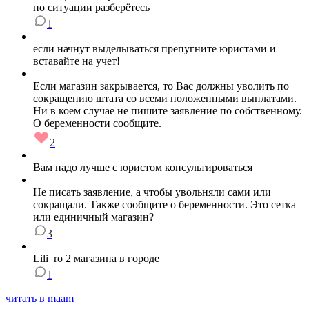
по ситуации разберётесь
1
если начнут выделываться препугните юристами и
вставайте на учет!
Если магазин закрывается, то Вас должны уволить по
сокращению штата со всеми положенными выплатами.
Ни в коем случае не пишите заявление по собственному.
О беременности сообщите.
2
Вам надо лучше с юристом консультироваться
Не писать заявление, а чтобы увольняли сами или
сокращали. Также сообщите о беременности. Это сетка
или единичный магазин?
3
Lili_ro 2 магазина в городе
1
читать в maam