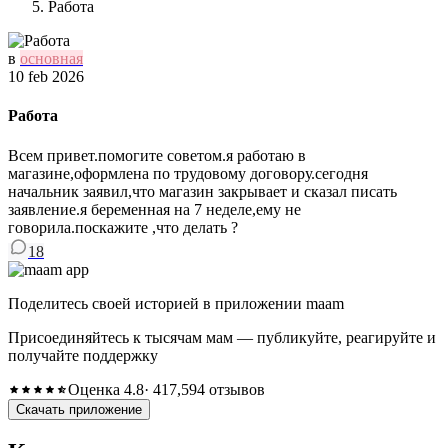
Работа
в
основная
10 feb 2026
Работа
Всем привет.помогите советом.я работаю в
магазине,оформлена по трудовому договору.сегодня
начальник заявил,что магазин закрывает и сказал писать
заявление.я беременная на 7 неделе,ему не
говорила.поскажите ,что делать ?
18
Поделитесь своей историей в приложении maam
Присоединяйтесь к тысячам мам — публикуйте, реагируйте и
получайте поддержку
Оценка 4.8
· 417,594 отзывов
Скачать приложение