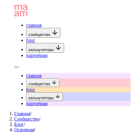
главная
сообщество
блог
калькуляторы
партнёрам
главная
сообщество
блог
калькуляторы
партнёрам
Главная
/
Сообщество
/
Блог
/
Основная
/