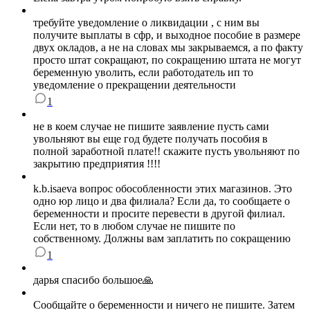
требуйте уведомление о ликвидации , с ним вы
получите выплаты в сфр, и выходное пособие в размере
двух окладов, а не на словах мы закрываемся, а по факту
просто штат сокращают, по сокращению штата не могут
беременную уволить, если работодатель ип то
уведомление о прекращении деятельности
1
не в коем случае не пишите заявление пусть сами
увольняют вы еще год будете получать пособия в
полной заработной плате!! скажите пусть увольняют по
закрытию предприятия !!!!
k.b.isaeva вопрос обособленности этих магазинов. Это
одно юр лицо и два филиала? Если да, то сообщаете о
беременности и просите перевести в другой филиал.
Если нет, то в любом случае не пишите по
собственному. Должны вам заплатить по сокращению
1
дарья спасибо большое🙏
Сообщайте о беременности и ничего не пишите. Затем