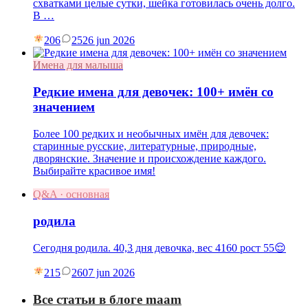
схватками целые сутки, шейка готовилась очень долго.
В …
206
25
26 jun 2026
Имена для малыша
Редкие имена для девочек: 100+ имён со
значением
Более 100 редких и необычных имён для девочек:
старинные русские, литературные, природные,
дворянские. Значение и происхождение каждого.
Выбирайте красивое имя!
Q&A · основная
родила
Сегодня родила. 40,3 дня девочка, вес 4160 рост 55😌
215
26
07 jun 2026
Все статьи в блоге maam