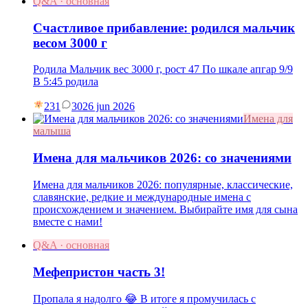
Q&A · основная
Счастливое прибавление: родился мальчик
весом 3000 г
Родила Мальчик вес 3000 г, рост 47 По шкале апгар 9/9
В 5:45 родила
231
30
26 jun 2026
Имена для
малыша
Имена для мальчиков 2026: со значениями
Имена для мальчиков 2026: популярные, классические,
славянские, редкие и международные имена с
происхождением и значением. Выбирайте имя для сына
вместе с нами!
Q&A · основная
Мефепристон часть 3!
Пропала я надолго 😂 В итоге я промучилась с