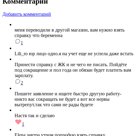
Комментарии
Добавить комментарий
меня переводили в другой магазин, вам нужно взять
справку что беременна
1
Lili_ro юр лицо одно.я на учет еще не успела даже встать
Принести справку с ЖК и не чего не писать. Пойдёте
под сокращение и пол года он обязан будет платить вам
зарплату.
2
Пишите заявление и ищите быстро другую работу-
никто вас сокращать не будет а вот все нервы
вытрепут,так что сами не рады будете
Настя так и сделаю
1
Elena завтра утром попробую взять справку.