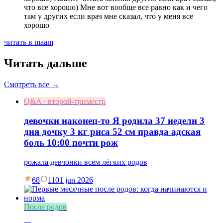
что все хорошо) Мне вот вообще все равно как и чего
там у других если врач мне сказал, что у меня все
хорошо
читать в maam
Читать дальше
Смотреть все →
Q&A · второй-триместр
девочки наконец-то Я родила 37 недели 3
дня дочку 3 кг риса 52 см правда адская
боль 10:00 почти рож
рожала девчонки всем лёгких родов
68
11
01 jun 2026
После родов