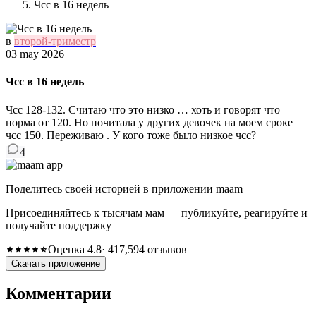
Чсс в 16 недель
в
второй-триместр
03 may 2026
Чсс в 16 недель
Чсс 128-132. Считаю что это низко … хоть и говорят что
норма от 120. Но почитала у других девочек на моем сроке
чсс 150. Переживаю . У кого тоже было низкое чсс?
4
Поделитесь своей историей в приложении maam
Присоединяйтесь к тысячам мам — публикуйте, реагируйте и
получайте поддержку
Оценка 4.8
· 417,594 отзывов
Скачать приложение
Комментарии