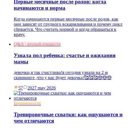
Первые месячные после родов: когда
начинаются и норма
Когда начинаются первые месячные после родов, как
они зависят от грудного вскармливания и почему цикл
сбивается. Что считать нормой и когда обращаться к
врачу.
Q&A · второй-триместр
Узнала пол ребенка: счастье и ожидания
мамы
девочки,я так счастлива!я сегодня узнала на 2 м
скрининге ,что у нас будет девочка!🥰🥰🥰😍😍😍
57
20
27 may 2026
Беременность
Тренировочные схватки: как ощущаются и
чем отличаются