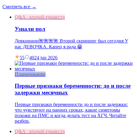
Смотреть все →
Q&A · второй-триместр
Узнали пол
Девкиииии🌺🌺🌺🌺 Второй скрининг был сегодня У
нас ДЕВОЧКА. Капец я рада 😁
55
40
24 jun 2026
Планирование
Первые признаки беременности: до и после
задержки месячных
Первые признаки беременности до и после задержки:
что чувствуют на ранних сроках, какие симптомы
похожи на ПМС и когда делать тест на ХГЧ. Читайте
разбор.
Q&A · второй-триместр