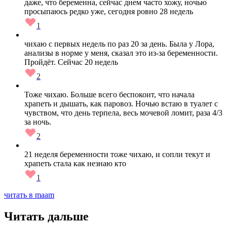
даже, что беременна, сейчас днем часто хожу, ночью
просыпаюсь редко уже, сегодня ровно 28 недель
1
чихаю с первых недель по раз 20 за день. Была у Лора,
анализы в норме у меня, сказал это из-за беременности.
Пройдёт. Сейчас 20 недель
2
Тоже чихаю. Больше всего беспокоит, что начала
храпеть и дышать, как паровоз. Ночью встаю в туалет с
чувством, что день терпела, весь мочевой ломит, раза 4/3
за ночь.
2
21 неделя беременности тоже чихаю, и сопли текут и
храпеть стала как незнаю кто
1
читать в maam
Читать дальше