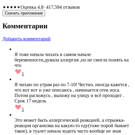
Оценка 4.8
· 417,594 отзывов
Скачать приложение
Комментарии
Добавить комментарий
Я тоже начала чихать в самом начале
беременности,думала аллергия ,но не смогла понять на
что
1
Я чихаю по утрам раз по 7-10! Честно, иногда кажется ,
что вот вот и уже описаюсь , начинается отек носа.
Потом расхожусь , выхожу на улицу и всё проходит .
Срок 17 недель
1
Это может быть аллергической реакцией, а отрыжка-
реакция организма на какую-то еду(тоже порой бывает
такое), в туалет начала ходить часто вообще не зная