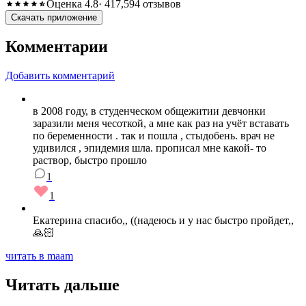
Оценка 4.8
· 417,594 отзывов
Скачать приложение
Комментарии
Добавить комментарий
в 2008 году, в студенческом общежитии девчонки
заразили меня чесоткой, а мне как раз на учёт вставать
по беременности . так и пошла , стыдобень. врач не
удивился , эпидемия шла. прописал мне какой- то
раствор, быстро прошло
1
1
Екатерина спасибо,, ((надеюсь и у нас быстро пройдет,,
🙏🏻
читать в maam
Читать дальше