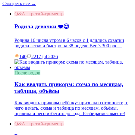
Смотреть все →
Q&A · третий-триместр
Родила девочки ❤️😍
Родила 16 числа утром в 6 часов с 1 длились схватки
родила легко и быстро на 38 неделе Вес 3.300 рос…
140
22
17 jul 2026
После родов
Как вводить прикорм: схема по месяцам,
таблица, объёмы
Как вводить прикорм ребёнку: признаки готовности, с
чего начать, схема и таблица по месяцам, объёмы,
правила и чего избегать до года. Разбираемся вместе!
Q&A · третий-триместр