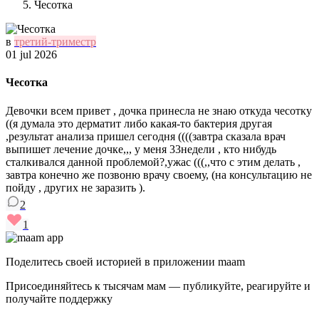
Чесотка
в
третий-триместр
01 jul 2026
Чесотка
Девочки всем привет , дочка принесла не знаю откуда чесотку
((я думала это дерматит либо какая-то бактерия другая
,результат анализа пришел сегодня ((((завтра сказала врач
выпишет лечение дочке,,, у меня 33недели , кто нибудь
сталкивался данной проблемой?,ужас (((,,что с этим делать ,
завтра конечно же позвоню врачу своему, (на консультацию не
пойду , других не заразить ).
2
1
Поделитесь своей историей в приложении maam
Присоединяйтесь к тысячам мам — публикуйте, реагируйте и
получайте поддержку