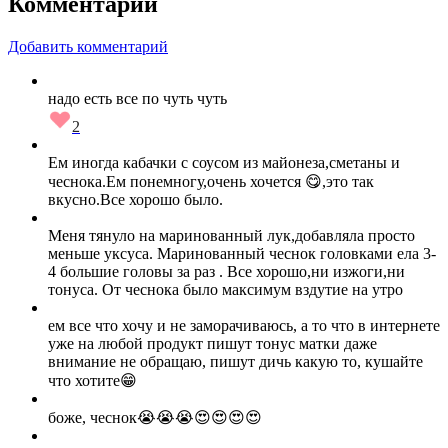
Комментарии
Добавить комментарий
надо есть все по чуть чуть
2
Ем иногда кабачки с соусом из майонеза,сметаны и
чеснока.Ем понемногу,очень хочется 😋,это так
вкусно.Все хорошо было.
Меня тянуло на маринованный лук,добавляла просто
меньше уксуса. Маринованный чеснок головками ела 3-
4 большие головы за раз . Все хорошо,ни изжоги,ни
тонуса. От чеснока было максимум вздутие на утро
ем все что хочу и не заморачиваюсь, а то что в интернете
уже на любой продукт пишут тонус матки даже
внимание не обращаю, пишут дичь какую то, кушайте
что хотите😁
боже, чеснок😭😭😭😍😍😍😍