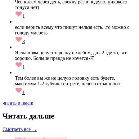
Чеснок ем через день, свеклу раз в неделю, никакого
тонуса нет)
1
если верить всему что пишут нельзя есть...то можно с
голоду умереть
8
Я ела прям целую тарелку с хлебом, дня 2 где то, все
хорошо. Больше правда не хочется 🤣
1
Тем более вы же не целую головку есть будете,
максимум 1-2 зубчика натрете, нечего страшного
1
читать в maam
Читать дальше
Смотреть все →