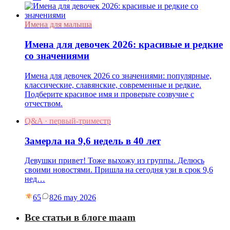
Имена для малыша
Имена для девочек 2026: красивые и редкие
со значениями
Имена для девочек 2026 со значениями: популярные,
классические, славянские, современные и редкие.
Подберите красивое имя и проверьте созвучие с
отчеством.
Q&A · первый-триместр
Замерла на 9,6 недель в 40 лет
Девушки привет! Тоже выхожу из группы. Делюсь
своими новостями. Пришла на сегодня узи в срок 9,6
нед…
65
8
26 may 2026
Все статьи в блоге maam