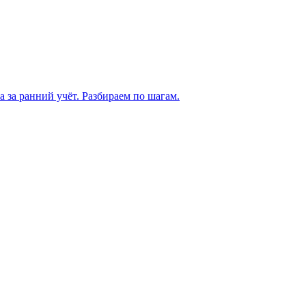
а за ранний учёт. Разбираем по шагам.