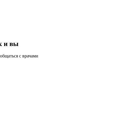
к и вы
общаться с врачами