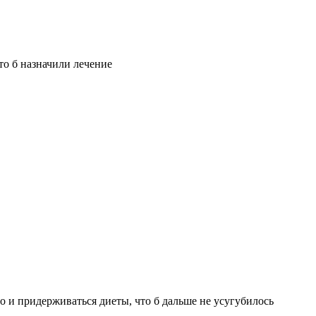
то б назначили лечение
о и придерживаться диеты, что б дальше не усугубилось