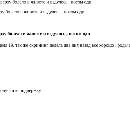
вверху болело в животе и вздулось , потом оди
рху болело в животе и вздулось , потом оди
ля 19, так же скрининг делала два дня назад все хорошо , роды 
получайте поддержку