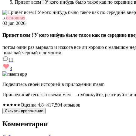
Привет всем ! У кого нибудь было такое как по середине 
в
основная
03 jun 2026
Привет всем ! У кого нибудь было такое как по середине вве
потом один раз вырвало и изжога все ли хорошо с малышом неде
пила чай черный с лимоном
11
3
Поделитесь своей историей в приложении maam
Присоединяйтесь к тысячам мам — публикуйте, реагируйте и 
Оценка 4.8
· 417,594 отзывов
Скачать приложение
Комментарии