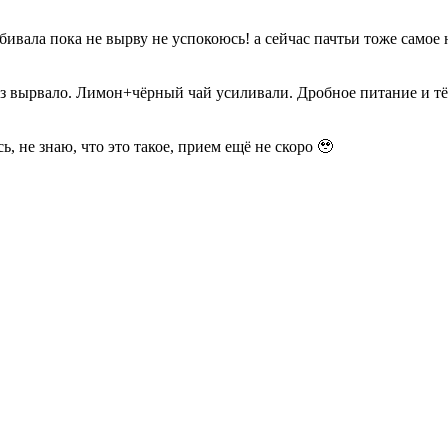
ивала пока не вырву не успокоюсь! а сейчас пачтьи тоже самое но
 раз вырвало. Лимон+чёрный чай усиливали. Дробное питание и т
ь, не знаю, что это такое, прием ещё не скоро 🥹