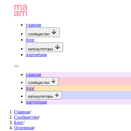
главная
сообщество
блог
калькуляторы
партнёрам
главная
сообщество
блог
калькуляторы
партнёрам
Главная
/
Сообщество
/
Блог
/
Основная
/