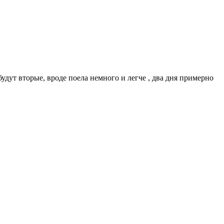
будут вторые, вроде поела немного и легче , два дня примерно