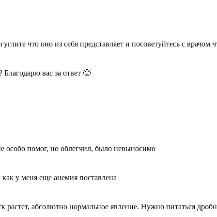
углите что оно из себя представляет и посоветуйтесь с врачом ч
? Благодарю вас за ответ 🙂
е особо помог, но облегчил, было невыносимо
к как у меня еще анемия поставлена
тк растет, абсолютно нормальное явление. Нужно питаться дробн