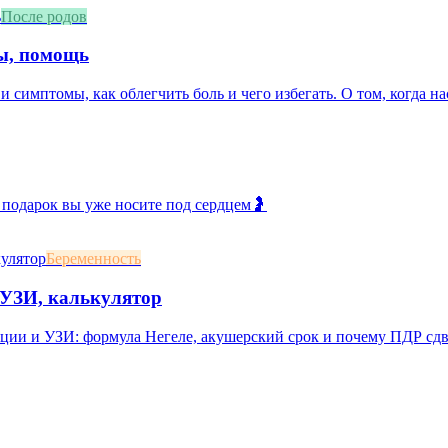
После родов
мы, помощь
и симптомы, как облегчить боль и чего избегать. О том, когда нас
 подарок вы уже носите под сердцем🤰
Беременность
, УЗИ, калькулятор
яции и УЗИ: формула Негеле, акушерский срок и почему ПДР сд