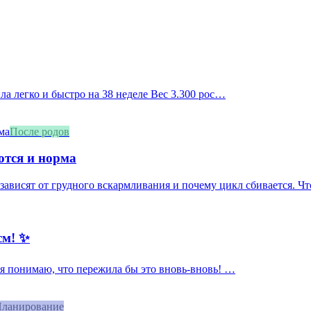
ила легко и быстро на 38 неделе Вес 3.300 рос…
После родов
ются и норма
зависят от грудного вскармливания и почему цикл сбивается. Что
см! ✨
, я понимаю, что пережила бы это вновь-вновь! …
ланирование