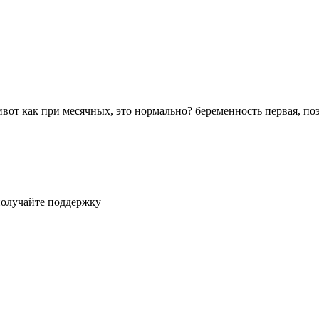
живот как при месячных, это нормально? беременность первая, п
получайте поддержку