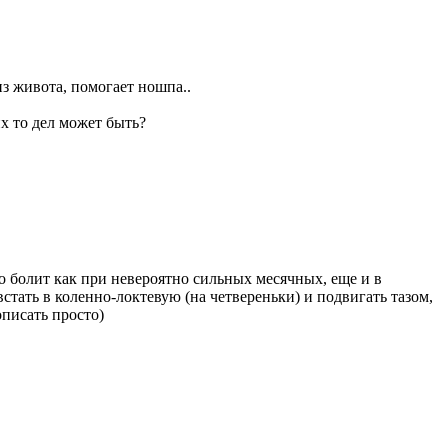
из живота, помогает ношпа..
их то дел может быть?
то болит как при невероятно сильных месячных, еще и в
встать в коленно-локтевую (на четвереньки) и подвигать тазом,
писать просто)