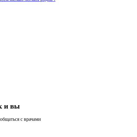
к и вы
общаться с врачами