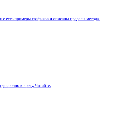
атье есть примеры графиков и описаны пределы метода.
да срочно к врачу. Читайте.