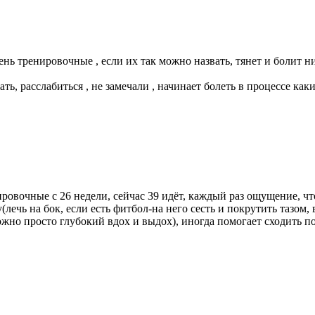
нь тренировочные , если их так можно назвать, тянет и болит н
, расслабиться , не замечали , начинает болеть в процессе как
нировочные с 26 недели, сейчас 39 идёт, каждый раз ощущение, ч
лечь на бок, если есть фитбол-на него сесть и покрутить тазом, 
жно просто глубокий вдох и выдох), иногда помогает сходить по