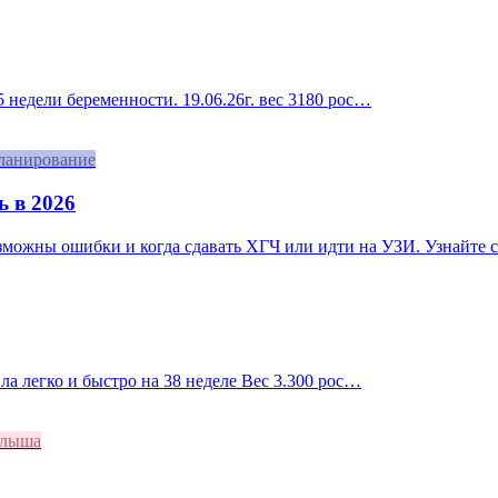
 недели беременности. 19.06.26г. вес 3180 рос…
ланирование
ь в 2026
озможны ошибки и когда сдавать ХГЧ или идти на УЗИ. Узнайте с
ила легко и быстро на 38 неделе Вес 3.300 рос…
алыша