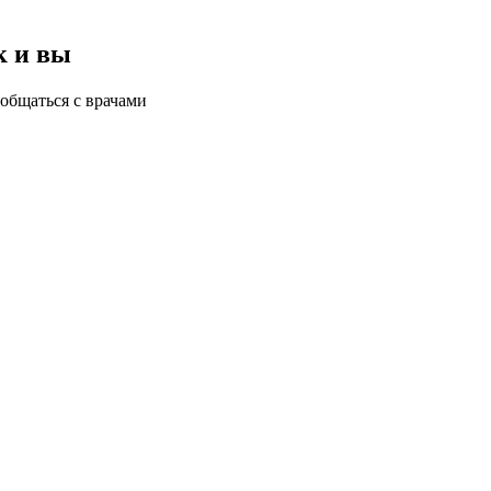
к и вы
общаться с врачами