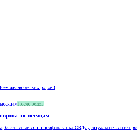
 Всем желаю легких родов !
После родов
 нормы по месяцам
2, безопасный сон и профилактика СВДС, ритуалы и частые про