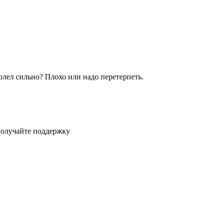
олел сильно? Плохо или надо перетерпеть.
получайте поддержку