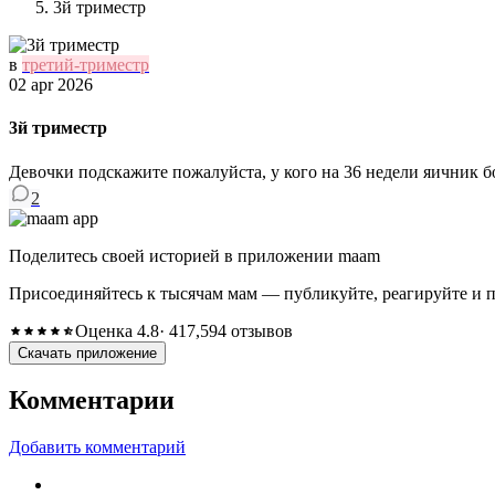
3й триместр
в
третий-триместр
02 apr 2026
3й триместр
Девочки подскажите пожалуйста, у кого на 36 недели яичник б
2
Поделитесь своей историей в приложении maam
Присоединяйтесь к тысячам мам — публикуйте, реагируйте и 
Оценка 4.8
· 417,594 отзывов
Скачать приложение
Комментарии
Добавить комментарий