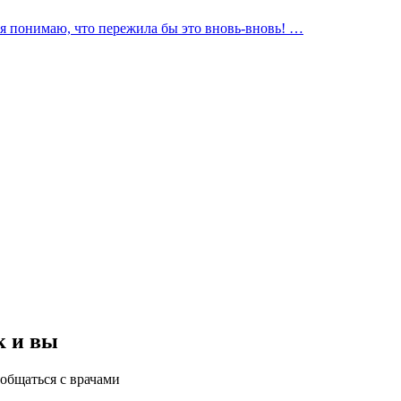
, я понимаю, что пережила бы это вновь-вновь! …
к и вы
общаться с врачами