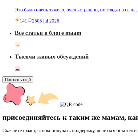
Это было очень тяжело, очень страшно, но глядя на сына
141
25
05 jul 2026
Все статьи в блоге maam
→
Тысячи живых обсуждений
→
Показать ещё
присоединяйтесь к таким же мамам, ка
Скачайте maam, чтобы получать поддержку, делиться опытом и 