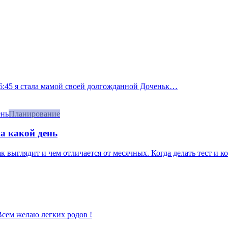
 16:45 я стала мамой своей долгожданной Доченьк…
Планирование
а какой день
 выглядит и чем отличается от месячных. Когда делать тест и ког
 Всем желаю легких родов !