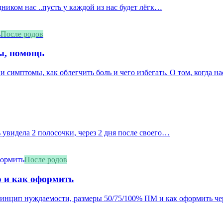
дником нас ..пусть у каждой из нас будет лёгк…
После родов
мы, помощь
и симптомы, как облегчить боль и чего избегать. О том, когда нас
 увидела 2 полосочки, через 2 дня после своего…
После родов
о и как оформить
принцип нуждаемости, размеры 50/75/100% ПМ и как оформить че