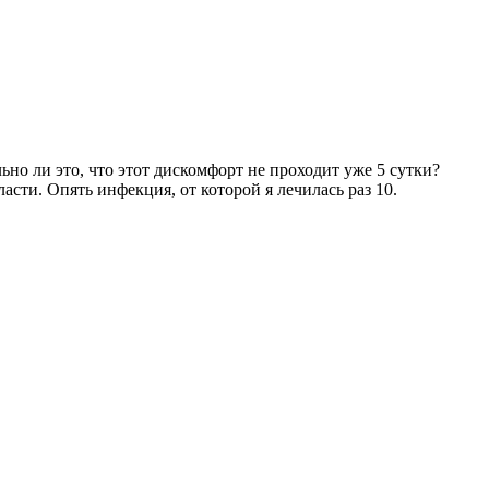
ьно ли это, что этот дискомфорт не проходит уже 5 сутки?
асти. Опять инфекция, от которой я лечилась раз 10.