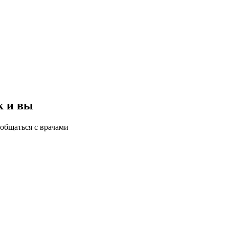
к и вы
общаться с врачами