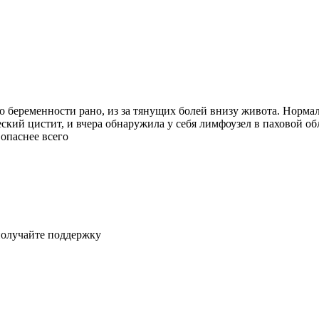
 о беременности рано, из за тянущих болей внизу живота. Нормал
ский цистит, и вчера обнаружила у себя лимфоузел в паховой обл
 опаснее всего
получайте поддержку