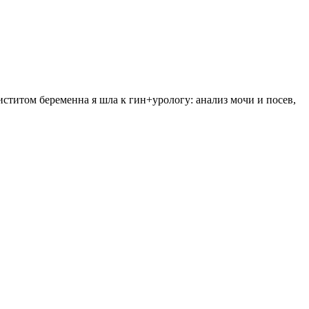
иститом беременна я шла к гин+урологу: анализ мочи и посев,