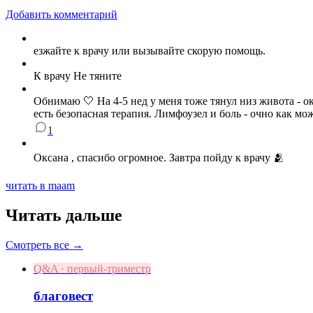
Добавить комментарий
езжайте к врачу или вызывайте скорую помощь.
К врачу Не тяните
Обнимаю 🤍 На 4-5 нед у меня тоже тянул низ живота - о
есть безопасная терапия. Лимфоузел и боль - очно как мож
1
Оксана , спасибо огромное. Завтра пойду к врачу 🫂
читать в maam
Читать дальше
Смотреть все →
Q&A · первый-триместр
благовест