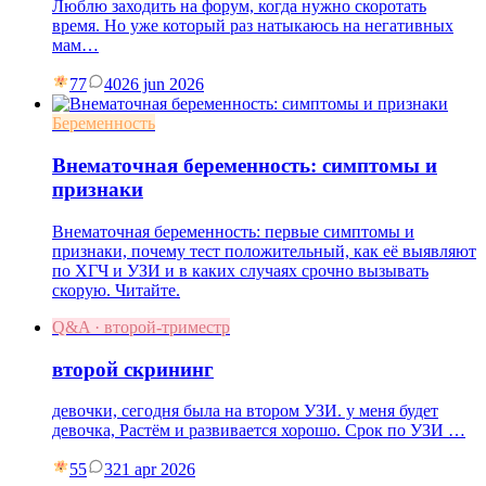
Люблю заходить на форум, когда нужно скоротать
время. Но уже который раз натыкаюсь на негативных
мам…
77
40
26 jun 2026
Беременность
Внематочная беременность: симптомы и
признаки
Внематочная беременность: первые симптомы и
признаки, почему тест положительный, как её выявляют
по ХГЧ и УЗИ и в каких случаях срочно вызывать
скорую. Читайте.
Q&A · второй-триместр
второй скрининг
девочки, сегодня была на втором УЗИ. у меня будет
девочка, Растём и развивается хорошо. Срок по УЗИ …
55
3
21 apr 2026