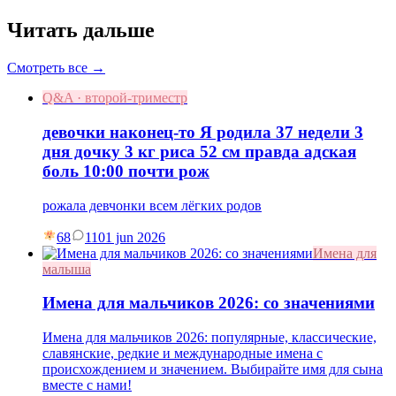
Читать дальше
Смотреть все →
Q&A · второй-триместр
девочки наконец-то Я родила 37 недели 3
дня дочку 3 кг риса 52 см правда адская
боль 10:00 почти рож
рожала девчонки всем лёгких родов
68
11
01 jun 2026
Имена для
малыша
Имена для мальчиков 2026: со значениями
Имена для мальчиков 2026: популярные, классические,
славянские, редкие и международные имена с
происхождением и значением. Выбирайте имя для сына
вместе с нами!