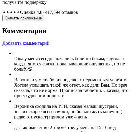
получайте поддержку
Оценка 4.8
· 417,594 отзывов
Скачать приложение
Комментарии
Добавить комментарий
Dina у меня сегодня начались боли по бокам, я думала
когда тянутся связки покалывающие ощущения , но не
боль🥺🌸
Вероника у меня болит неделю, с переменным успехом.
Хотела услышать такой же ответ, как дали Вам. Но врач
сказала, что не норма. Прописала таблетки. Сказала, что
при ухудшении положат
Вероника сходила на УЗИ, сказал малыш шустрый,
значит скорее всего связки, но больно жуть конечно (
редко отпускает) причем уже 4 день
да, так бывает во 2 триместре. у меня на 15-16 нед