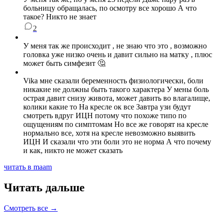
больницу обращалась, по осмотру все хорошо А что
такое? Никто не знает
2
У меня так же происходит , не знаю что это , возможно
головка уже низко очень и давит сильно на матку , плюс
может быть симфезит 🤔
Vika мне сказали беременность физиологически, боли
никакие не должны быть такого характера У мены боль
острая давит снизу живота, может давить во влагалище,
колики какие то На кресле ок все Завтра узи будут
смотреть вдруг ИЦН потому что похоже типо по
ощущениям по симптомам Но все же говорят на кресле
нормально все, хотя на кресле невозможно выявить
ИЦН И сказали что эти боли это не норма А что почему
и как, никто не может сказать
читать в maam
Читать дальше
Смотреть все →