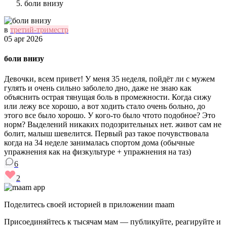
боли внизу
в
третий-триместр
05 apr 2026
боли внизу
Девочки, всем привет! У меня 35 неделя, пойдёт ли с мужем
гулять и очень сильно заболело дно, даже не знаю как
объяснить острая тянущая боль в промежности. Когда сижу
или лежу все хорошо, а вот ходить стало очень больно, до
этого все было хорошо. У кого-то было чтото подобное? Это
норм? Выделений никаких подозрительных нет. живот сам не
болит, малыш шевелится. Первый раз такое почувствовала
когда на 34 неделе занималась спортом дома (обычные
упражнения как на физкультуре + упражнения на таз)
6
2
Поделитесь своей историей в приложении maam
Присоединяйтесь к тысячам мам — публикуйте, реагируйте и