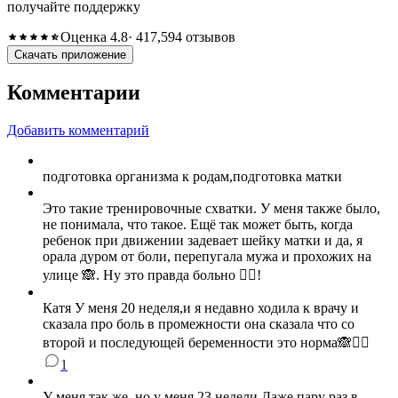
получайте поддержку
Оценка 4.8
· 417,594 отзывов
Скачать приложение
Комментарии
Добавить комментарий
подготовка организма к родам,подготовка матки
Это такие тренировочные схватки. У меня также было,
не понимала, что такое. Ещё так может быть, когда
ребенок при движении задевает шейку матки и да, я
орала дуром от боли, перепугала мужа и прохожих на
улице 🙈. Ну это правда больно 🤷‍♀️!
Катя У меня 20 неделя,и я недавно ходила к врачу и
сказала про боль в промежности она сказала что со
второй и последующей беременности это норма🙈🤷‍♀️
1
У меня так же, но у меня 23 недели Даже пару раз в