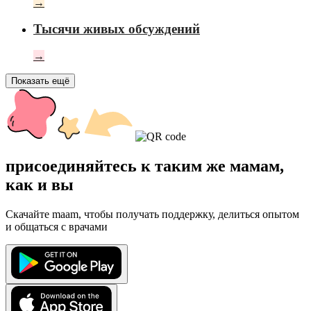
→
Тысячи живых обсуждений
→
Показать ещё
присоединяйтесь к таким же мамам,
как и вы
Скачайте maam, чтобы получать поддержку, делиться опытом
и общаться с врачами