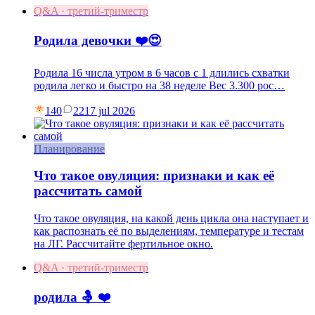
Q&A · третий-триместр
Родила девочки ❤️😍
Родила 16 числа утром в 6 часов с 1 длились схватки
родила легко и быстро на 38 неделе Вес 3.300 рос…
140
22
17 jul 2026
Планирование
Что такое овуляция: признаки и как её
рассчитать самой
Что такое овуляция, на какой день цикла она наступает и
как распознать её по выделениям, температуре и тестам
на ЛГ. Рассчитайте фертильное окно.
Q&A · третий-триместр
родила 🤱 ❤️