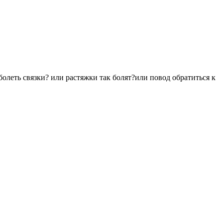
болеть связки? или растяжки так болят?или повод обратиться к