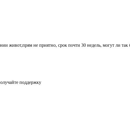
нии живот,прям не приятно, срок почти 30 недель, могут ли так 
получайте поддержку