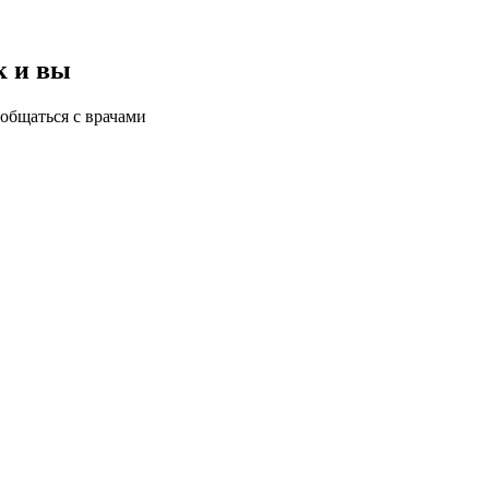
к и вы
общаться с врачами