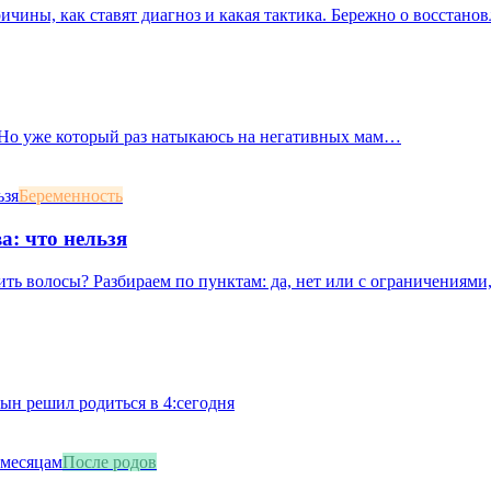
ичины, как ставят диагноз и какая тактика. Бережно о восстан
. Но уже который раз натыкаюсь на негативных мам…
Беременность
а: что нельзя
ть волосы? Разбираем по пунктам: да, нет или с ограничениями,
сын решил родиться в 4:сегодня
После родов