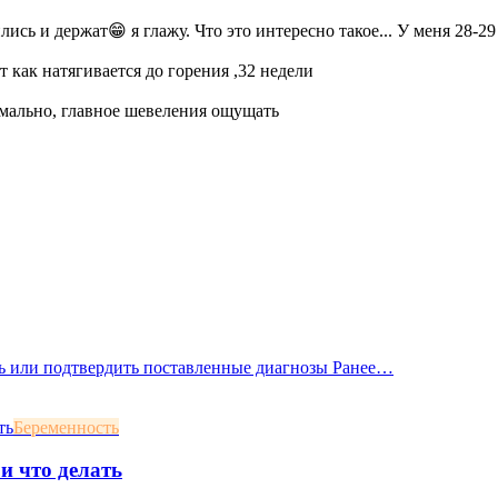
ись и держат😁 я глажу. Что это интересно такое... У меня 28-29
ет как натягивается до горения ,32 недели
ормально, главное шевеления ощущать
ать или подтвердить поставленные диагнозы Ранее…
Беременность
и что делать