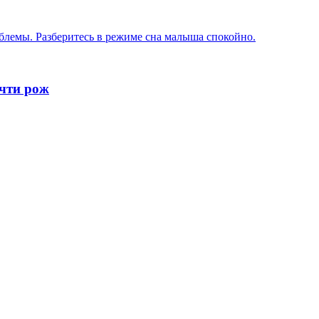
блемы. Разберитесь в режиме сна малыша спокойно.
очти рож