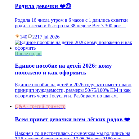
Родила девочки ❤️😍
Родила 16 числа утром в 6 часов с 1 длились схватки
родила легко и быстро на 38 неделе Вес 3.300 рос…
140
22
17 jul 2026
После родов
Единое пособие на детей 2026: кому
положено и как оформить
Единое пособие на детей в 2026 году: кто имеет право,
принцип нуждаемости, размеры 50/75/100% ПМ и как
оформить через Госуслуги. Разбираем по шагам.
Q&A · третий-триместр
Всем привет девочки всем лёгких родов ❤️
Наконец-то я встретилась с сыночком мы родились на
38.5 недели беременности. 19.06.26г. вес 3180 рос…