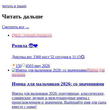
читать в maam
Читать дальше
Смотреть все →
Q&A · третий-триместр
Родила 🥹❤️
Девочка вес 3360 рост 52 сегодня в 11:15💞
150
45
03 may 2026
Имена для
малыша
Имена для мальчиков 2026: со значениями
Имена для мальчиков 2026: популярные, классические,
славянские, редкие и международные имена с
происхождением и значением. Выбирайте имя для сына
вместе с нами!