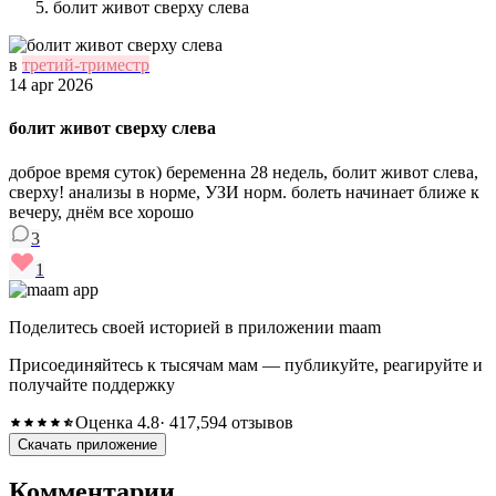
болит живот сверху слева
в
третий-триместр
14 apr 2026
болит живот сверху слева
доброе время суток) беременна 28 недель, болит живот слева,
сверху! анализы в норме, УЗИ норм. болеть начинает ближе к
вечеру, днём все хорошо
3
1
Поделитесь своей историей в приложении maam
Присоединяйтесь к тысячам мам — публикуйте, реагируйте и
получайте поддержку
Оценка 4.8
· 417,594 отзывов
Скачать приложение
Комментарии